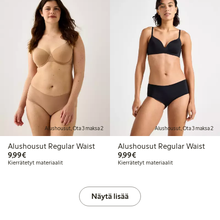
Alushousut, Ota 3 maksa 2
Alushousut, Ota 3 maksa 2
Alushousut Regular Waist
Alushousut Regular Waist
9,99 €
9,99 €
9,99€
9,99€
Kierrätetyt materiaalit
Kierrätetyt materiaalit
Näytä lisää