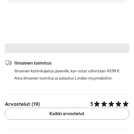
Ilmainen toimitus
Ilmainen kotiinkuljetus jäsenille, kun ostat vähintään 49,99 €.
Aina ilmainen toimitus ja palautus Lindex-myymälöihin.
5
Arvostelut (19)
Kaikki arvostelut