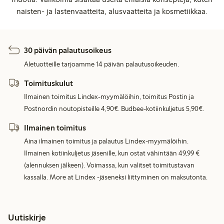
naisten- ja lastenvaatteita, alusvaatteita ja kosmetiikkaa.
30 päivän palautusoikeus
Aletuotteille tarjoamme 14 päivän palautusoikeuden.
Toimituskulut
Ilmainen toimitus Lindex-myymälöihin, toimitus Postin ja
Postnordin noutopisteille 4,90€. Budbee-kotiinkuljetus 5,90€.
Ilmainen toimitus
Aina ilmainen toimitus ja palautus Lindex-myymälöihin.
Ilmainen kotiinkuljetus jäsenille, kun ostat vähintään 49,99 €
(alennuksen jälkeen). Voimassa, kun valitset toimitustavan
kassalla. More at Lindex -jäseneksi liittyminen on maksutonta.
Uutiskirje