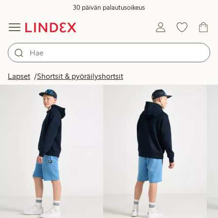
30 päivän palautusoikeus
Tuotteet kuvassa
Lapset
Shortsit & pyöräilyshortsit