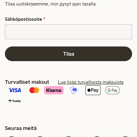
Tilaa uutiskirjeemme, niin pysyt ajan tasalla.
Sähköpostiosoite
*
Tilaa
Turvalliset maksut
Lue lisää turvallisista maksuista
Seuraa meitä