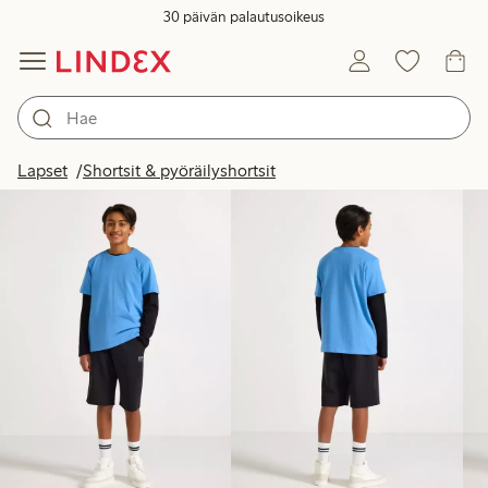
30 päivän palautusoikeus
Tuotteet kuvassa
Lapset
Shortsit & pyöräilyshortsit