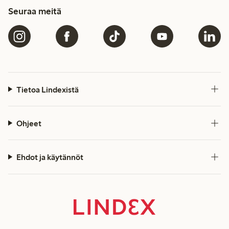
Seuraa meitä
Tietoa Lindexistä
Ohjeet
Ehdot ja käytännöt