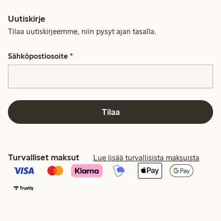
Uutiskirje
Tilaa uutiskirjeemme, niin pysyt ajan tasalla.
Sähköpostiosoite
*
Tilaa
Turvalliset maksut
Lue lisää turvallisista maksuista