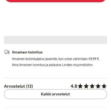
Ilmainen toimitus
Ilmainen kotiinkuljetus jäsenille, kun ostat vähintään 49,99 €.
Aina ilmainen toimitus ja palautus Lindex-myymälöihin.
4.8
Arvostelut (13)
Kaikki arvostelut