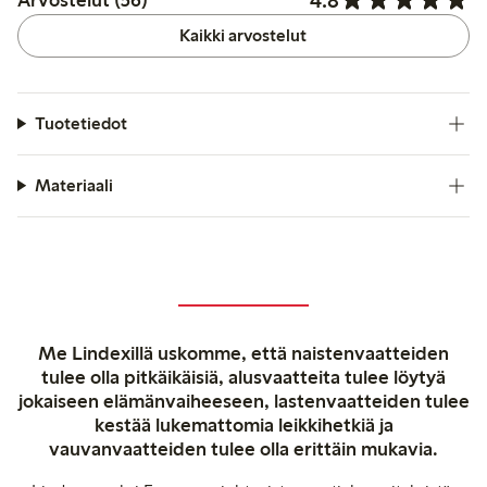
Arvostelut (56)
Kaikki arvostelut
Tuotetiedot
Materiaali
Me Lindexillä uskomme, että naistenvaatteiden
tulee olla pitkäikäisiä, alusvaatteita tulee löytyä
jokaiseen elämänvaiheeseen, lastenvaatteiden tulee
kestää lukemattomia leikkihetkiä ja
vauvanvaatteiden tulee olla erittäin mukavia.