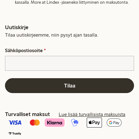
kassalla. More at Lindex -jäseneksi liittyminen on maksutonta.
Uutiskirje
Tilaa uutiskirjeemme, niin pysyt ajan tasalla.
Sähköpostiosoite
*
Tilaa
Turvalliset maksut
Lue lisää turvallisista maksuista