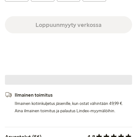
Loppuunmyyty verkossa
Ilmainen toimitus
Ilmainen kotiinkuljetus jäsenille, kun ostat vähintään 49,99 €.
Aina ilmainen toimitus ja palautus Lindex-myymälöihin.
4.8