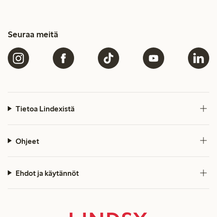
Seuraa meitä
Tietoa Lindexistä
Ohjeet
Ehdot ja käytännöt