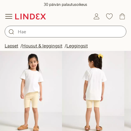
30 päivän palautusoikeus
Tuotteet kuvassa
Lapset
Housut & leggingsit
Leggingsit