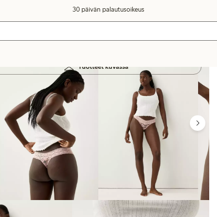
30 päivän palautusoikeus
Tuotteet kuvassa