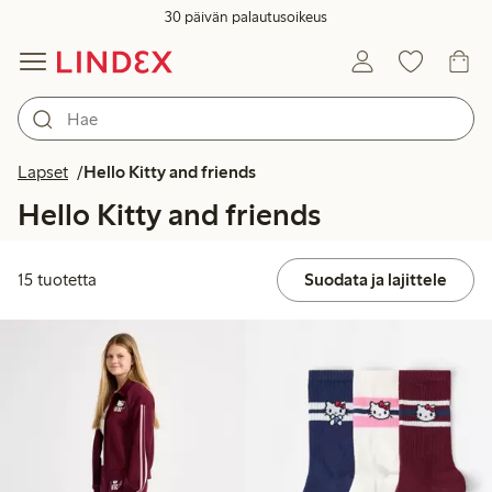
30 päivän palautusoikeus
Lapset
Hello Kitty and friends
Hello Kitty and friends
15 tuotetta
Suodata ja lajittele