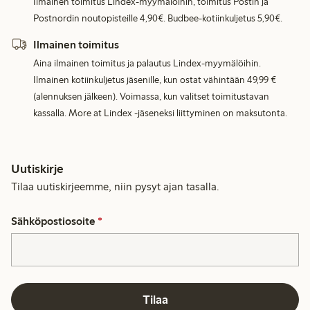
Ilmainen toimitus Lindex-myymälöihin, toimitus Postin ja
Postnordin noutopisteille 4,90€. Budbee-kotiinkuljetus 5,90€.
Ilmainen toimitus
Aina ilmainen toimitus ja palautus Lindex-myymälöihin.
Ilmainen kotiinkuljetus jäsenille, kun ostat vähintään 49,99 €
(alennuksen jälkeen). Voimassa, kun valitset toimitustavan
kassalla. More at Lindex -jäseneksi liittyminen on maksutonta.
Uutiskirje
Tilaa uutiskirjeemme, niin pysyt ajan tasalla.
Sähköpostiosoite
*
Tilaa