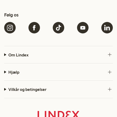
Følg os
Om Lindex
Hjælp
Vilkår og betingelser