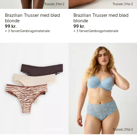
Trusser, 3 for 2
Trusser, 3 for 2
Brazilian Trusser med blød
Brazilian Trusser med blød
blonde
blonde
99,00 kr.
99,00 kr.
99 kr.
99 kr.
+ 3 farver
Genbrugsmateriale
+ 3 farver
Genbrugsmateriale
Online edition
Trusser, 3 for 2