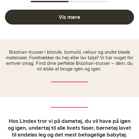
Vis mere
Brazilian-trusser i blonde, bomuld, velour og andre bløde
materialer. Foretrækker du høj eller lav talje? Vi har noget for
enhver smag. Find dine perfekte Brazilian-trusser – dem, du
vil elske at bruge igen og igen.
Hos Lindex tror vi på dametøj, du vil have på igen
og igen, undertøj til alle livets faser, børnetøj lavet
til endeløs leg og det mest behagelige babytøj.