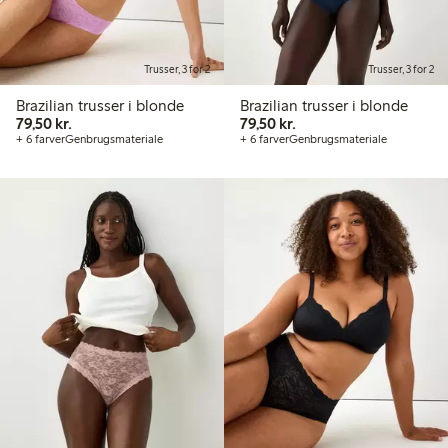
Trusser, 3 for 2
Trusser, 3 for 2
Brazilian trusser i blonde
Brazilian trusser i blonde
79,50 kr.
79,50 kr.
79,50 kr.
79,50 kr.
+ 6 farver
Genbrugsmateriale
+ 6 farver
Genbrugsmateriale