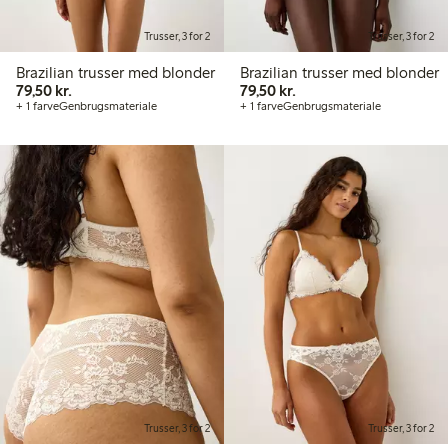
Trusser, 3 for 2
Trusser, 3 for 2
Brazilian trusser med blonder
Brazilian trusser med blonder
79,50 kr.
79,50 kr.
79,50 kr.
79,50 kr.
+ 1 farve
Genbrugsmateriale
+ 1 farve
Genbrugsmateriale
Trusser, 3 for 2
Trusser, 3 for 2