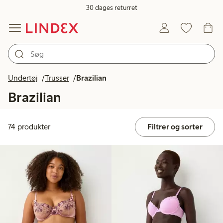
30 dages returret
Undertøj
Trusser
Brazilian
Brazilian
74 produkter
Filtrer og sorter