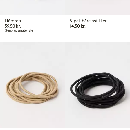
Hårgreb
5-pak hårelastikker
59,50 kr.
14,50 kr.
59,50 kr.
14,50 kr.
Genbrugsmateriale