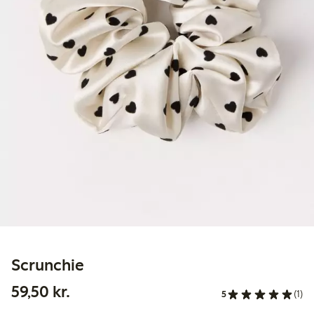
Scrunchie
59,50 kr.
59,50 kr.
5
(1)