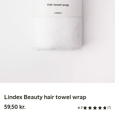
Lindex Beauty hair towel wrap
59,50 kr.
59,50 kr.
4.7
(7)