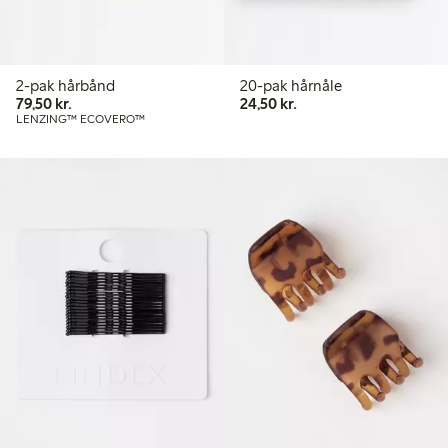
2-pak hårbånd
20-pak hårnåle
79,50 kr.
24,50 kr.
79,50 kr.
24,50 kr.
LENZING™ ECOVERO™