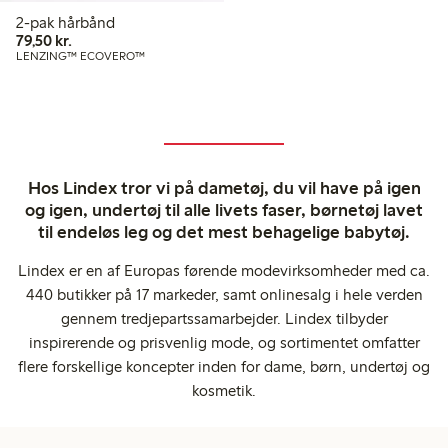
2-pak hårbånd
79,50 kr.
79,50 kr.
LENZING™ ECOVERO™
Hos Lindex tror vi på dametøj, du vil have på igen
og igen, undertøj til alle livets faser, børnetøj lavet
til endeløs leg og det mest behagelige babytøj.
Lindex er en af Europas førende modevirksomheder med ca.
440 butikker på 17 markeder, samt onlinesalg i hele verden
gennem tredjepartssamarbejder. Lindex tilbyder
inspirerende og prisvenlig mode, og sortimentet omfatter
flere forskellige koncepter inden for dame, børn, undertøj og
kosmetik.