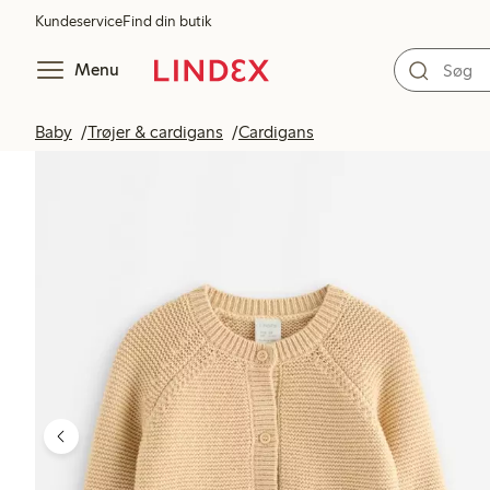
Kundeservice
Find din butik
Menu
Baby
Trøjer & cardigans
Cardigans