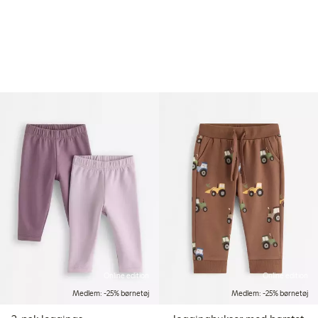
Online edition
Online edition
Medlem: -25% børnetøj
Medlem: -25% børnetøj