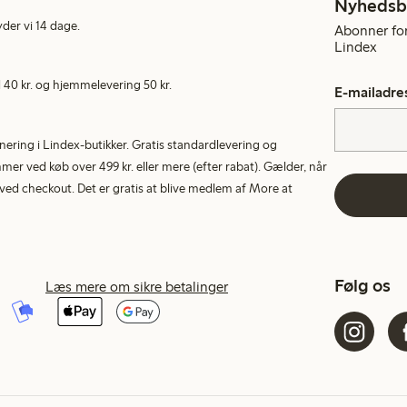
Nyhedsb
yder vi 14 dage.
Abonner for
Lindex
40 kr. og hjemmelevering 50 kr.
E-mailadre
rnering i Lindex-butikker. Gratis standardlevering og
r ved køb over 499 kr. eller mere (efter rabat). Gælder, når
ed checkout. Det er gratis at blive medlem af More at
Følg os
Læs mere om sikre betalinger