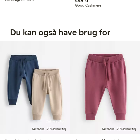
449,00 kr.
449 kr.
Good Cashmere
Du kan også have brug for
Online edition
Medlem: -25% børnetøj
Medlem: -25% børnetøj