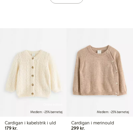
Online edition
Medlem: -25% børnetøj
Medlem: -25% børnetøj
Cardigan i kabelstrik i uld
Cardigan i merinould
179,00 kr.
299,00 kr.
179 kr.
299 kr.