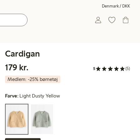
Denmark / DKK
Cardigan
179,00 kr.
179 kr.
5
(5)
Medlem: -25% børnetøj
Farve:
Light Dusty Yellow