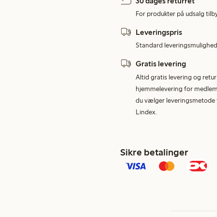
30 dages returret
For produkter på udsalg tilb
Leveringspris
Standard leveringsmulighed 
Gratis levering
Altid gratis levering og retu
hjemmelevering for medlemme
du vælger leveringsmetode v
Lindex.
Sikre betalinger