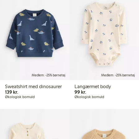
Medlem: -25% børnetøj
Medlem: -25% børnetøj
Sweatshirt med dinosaurer
Langærmet body
139,00 kr.
99,00 kr.
139 kr.
99 kr.
Økologisk bomuld
Økologisk bomuld