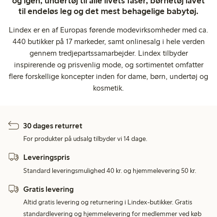
og igen, undertøj til alle livets faser, børnetøj lavet
til endeløs leg og det mest behagelige babytøj.
Lindex er en af Europas førende modevirksomheder med ca.
440 butikker på 17 markeder, samt onlinesalg i hele verden
gennem tredjepartssamarbejder. Lindex tilbyder
inspirerende og prisvenlig mode, og sortimentet omfatter
flere forskellige koncepter inden for dame, børn, undertøj og
kosmetik.
30 dages returret
For produkter på udsalg tilbyder vi 14 dage.
Leveringspris
Standard leveringsmulighed 40 kr. og hjemmelevering 50 kr.
Gratis levering
Altid gratis levering og returnering i Lindex-butikker. Gratis
standardlevering og hjemmelevering for medlemmer ved køb