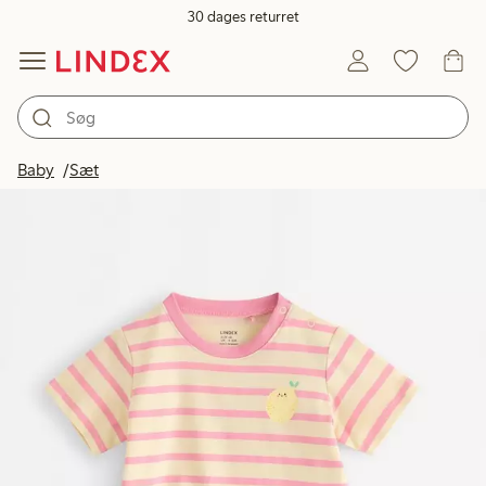
30 dages returret
Baby
Sæt