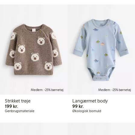
Medlem: -25% børnetøj
Medlem: -25% børnetøj
Strikket trøje
Langærmet body
199,00 kr.
99,00 kr.
199 kr.
99 kr.
Genbrugsmateriale
Økologisk bomuld