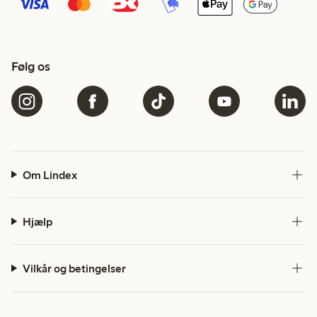
Følg os
Om Lindex
Hjælp
Vilkår og betingelser