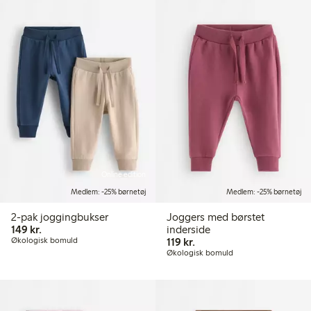
Online edition
Medlem: -25% børnetøj
Medlem: -25% børnetøj
2-pak joggingbukser
Joggers med børstet
149,00 kr.
149 kr.
inderside
119,00 kr.
Økologisk bomuld
119 kr.
Økologisk bomuld