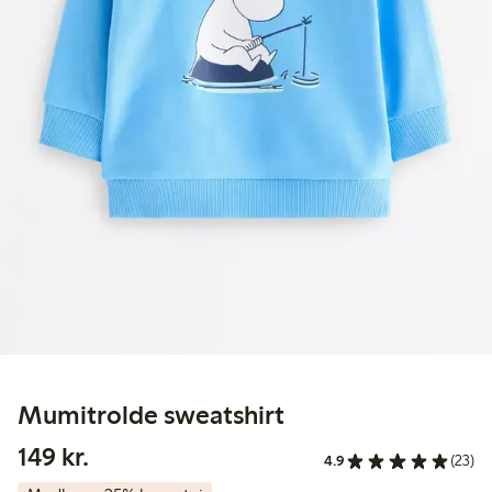
Mumitrolde sweatshirt
149,00 kr.
149 kr.
4.9
(23)