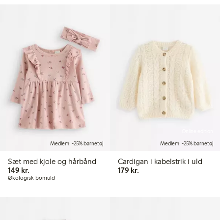
Online edition
Medlem: -25% børnetøj
Medlem: -25% børnetøj
Sæt med kjole og hårbånd
Cardigan i kabelstrik i uld
149,00 kr.
179,00 kr.
149 kr.
179 kr.
Økologisk bomuld