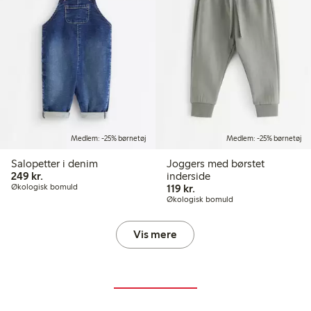
Medlem: -25% børnetøj
Medlem: -25% børnetøj
Salopetter i denim
Joggers med børstet
249,00 kr.
249 kr.
inderside
119,00 kr.
Økologisk bomuld
119 kr.
Økologisk bomuld
Vis mere