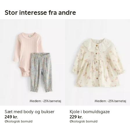
Stor interesse fra andre
Medlem: -25% børnetøj
Medlem: -25% børnetøj
Sæt med body og bukser
Kjole i bomuldsgaze
249,00 kr.
229,00 kr.
249 kr.
229 kr.
Økologisk bomuld
Økologisk bomuld