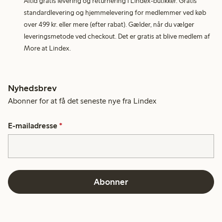
Altid gratis levering og returnering i Lindex-butikker. Gratis
standardlevering og hjemmelevering for medlemmer ved køb
over 499 kr. eller mere (efter rabat). Gælder, når du vælger
leveringsmetode ved checkout. Det er gratis at blive medlem af
More at Lindex.
Nyhedsbrev
Abonner for at få det seneste nye fra Lindex
E-mailadresse
*
Abonner