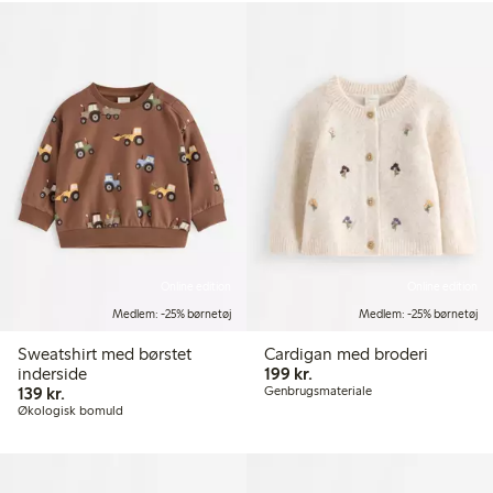
Online edition
Online edition
Medlem: -25% børnetøj
Medlem: -25% børnetøj
Sweatshirt med børstet
Cardigan med broderi
199,00 kr.
inderside
199 kr.
139,00 kr.
139 kr.
Genbrugsmateriale
Økologisk bomuld