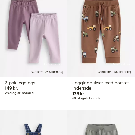
Online edition
Online edition
Medlem: -25% børnetøj
Medlem: -25% børnetøj
2-pak leggings
Joggingbukser med børstet
149,00 kr.
149 kr.
inderside
139,00 kr.
Økologisk bomuld
139 kr.
Økologisk bomuld