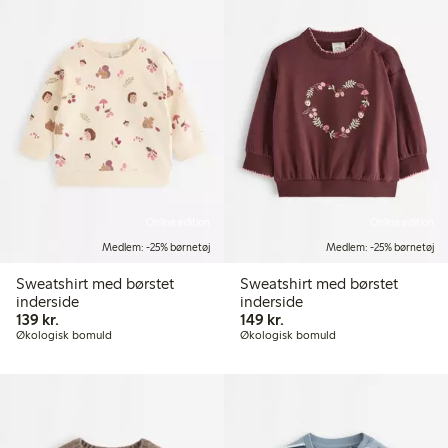
Online edition
Online edition
Medlem: -25% børnetøj
Medlem: -25% børnetøj
Sweatshirt med børstet
Sweatshirt med børstet
inderside
inderside
139,00 kr.
149,00 kr.
139 kr.
149 kr.
Økologisk bomuld
Økologisk bomuld