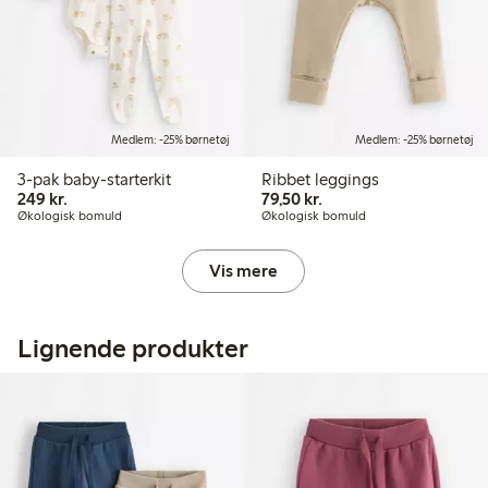
Medlem: -25% børnetøj
Medlem: -25% børnetøj
3-pak baby-starterkit
Ribbet leggings
249,00 kr.
79,50 kr.
249 kr.
79,50 kr.
Økologisk bomuld
Økologisk bomuld
Vis mere
Lignende produkter