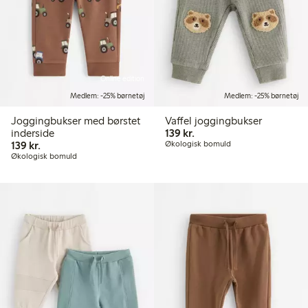
Online edition
Medlem: -25% børnetøj
Medlem: -25% børnetøj
Joggingbukser med børstet
Vaffel joggingbukser
139,00 kr.
inderside
139 kr.
139,00 kr.
139 kr.
Økologisk bomuld
Økologisk bomuld