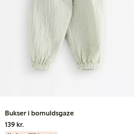
Bukser i bomuldsgaze
139,00 kr.
139 kr.