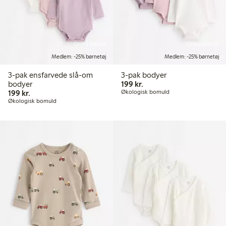
Online edition
Online edition
Medlem: -25% børnetøj
Medlem: -25% børnetøj
3-pak ensfarvede slå-om
3-pak bodyer
199,00 kr.
bodyer
199 kr.
199,00 kr.
199 kr.
Økologisk bomuld
Økologisk bomuld