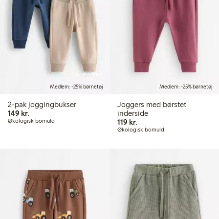
Online edition
Medlem: -25% børnetøj
Medlem: -25% børnetøj
2-pak joggingbukser
Joggers med børstet
149,00 kr.
149 kr.
inderside
119,00 kr.
Økologisk bomuld
119 kr.
Økologisk bomuld