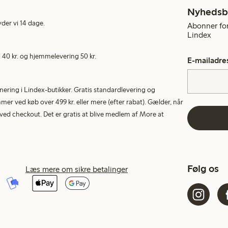
Nyhedsb
yder vi 14 dage.
Abonner for
Lindex
40 kr. og hjemmelevering 50 kr.
E-mailadre
rnering i Lindex-butikker. Gratis standardlevering og
r ved køb over 499 kr. eller mere (efter rabat). Gælder, når
ed checkout. Det er gratis at blive medlem af More at
Følg os
Læs mere om sikre betalinger