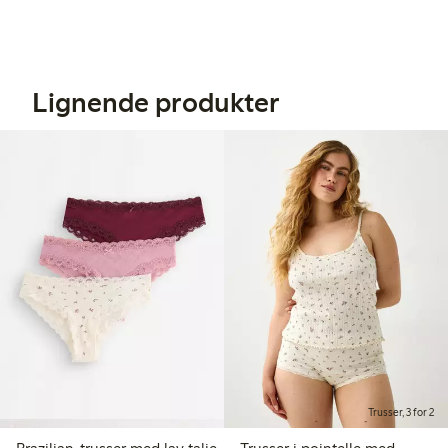
Lignende produkter
Trusser, 3 for 2