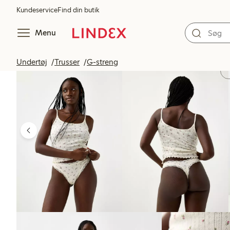
Kundeservice
Find din butik
Menu
Undertøj
Trusser
G-streng