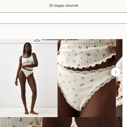
30 dages returret
Produkter på billedet