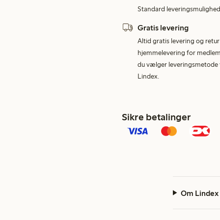
Standard leveringsmulighed 
Gratis levering
Altid gratis levering og retu
hjemmelevering for medlemme
du vælger leveringsmetode v
Lindex.
Sikre betalinger
Om Lindex