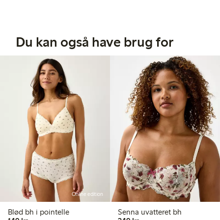
Du kan også have brug for
Online edition
Blød bh i pointelle
Senna uvatteret bh