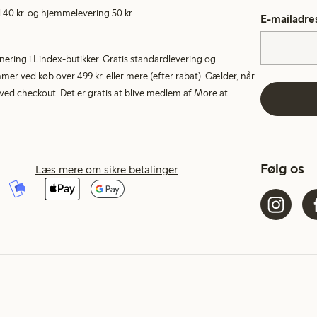
40 kr. og hjemmelevering 50 kr.
E-mailadre
rnering i Lindex-butikker. Gratis standardlevering og
r ved køb over 499 kr. eller mere (efter rabat). Gælder, når
ed checkout. Det er gratis at blive medlem af More at
Følg os
Læs mere om sikre betalinger