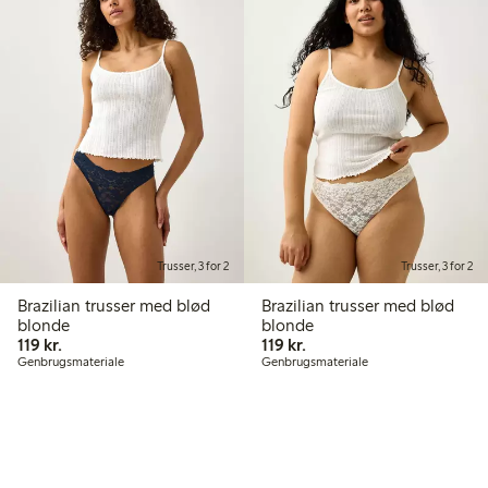
Trusser, 3 for 2
Trusser, 3 for 2
Brazilian trusser med blød
Brazilian trusser med blød
blonde
blonde
119,00 kr.
119,00 kr.
119 kr.
119 kr.
Genbrugsmateriale
Genbrugsmateriale