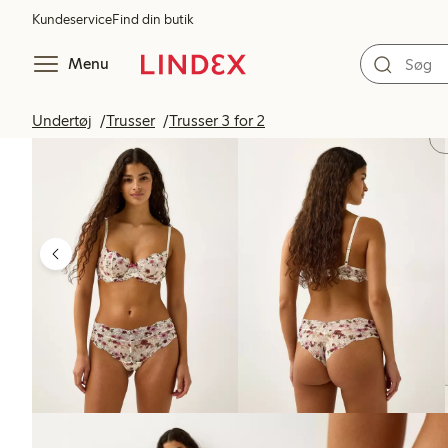
Kundeservice
Find din butik
Menu
Undertøj
Trusser
Trusser 3 for 2