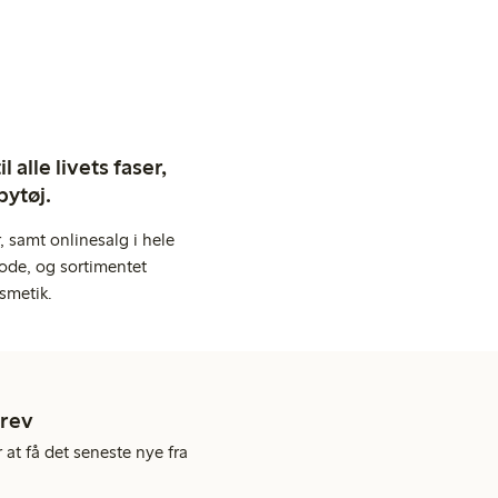
 alle livets faser,
bytøj.
 samt onlinesalg i hele
ode, og sortimentet
smetik.
rev
 at få det seneste nye fra