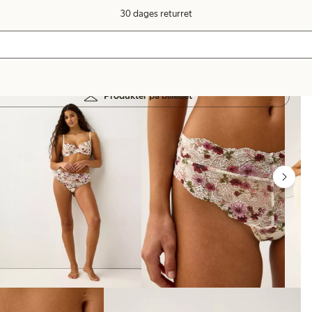
30 dages returret
Produkter på billedet