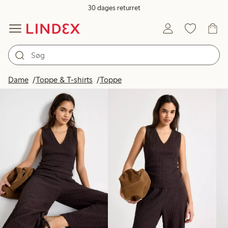
30 dages returret
Produkter på billedet
Dame
Toppe & T-shirts
Toppe