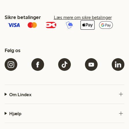
Sikre betalinger
Læs mere om sikre betalinger
Følg os
Om Lindex
Hjælp