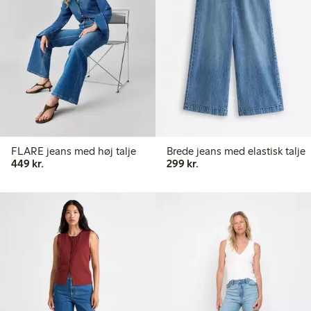
FLARE jeans med høj talje
Brede jeans med elastisk talje
449,00 kr.
299,00 kr.
449 kr.
299 kr.