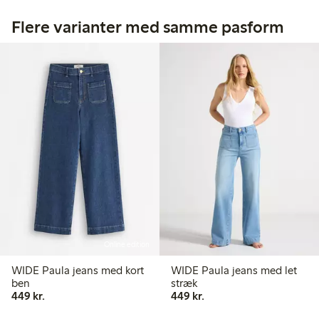
Flere varianter med samme pasform
Online edition
WIDE Paula jeans med kort
WIDE Paula jeans med let
ben
stræk
449,00 kr.
449,00 kr.
449 kr.
449 kr.