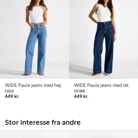
WIDE Paula jeans med høj
WIDE Paula jeans med let
talje
stræk
449,00 kr.
449,00 kr.
449 kr.
449 kr.
Stor interesse fra andre