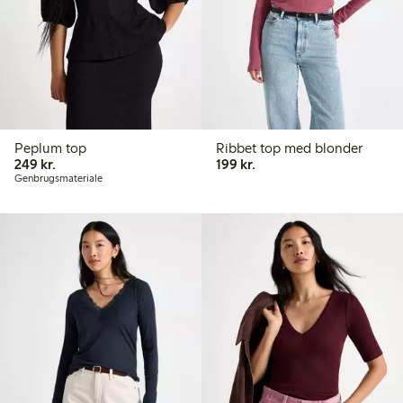
Peplum top
Ribbet top med blonder
249,00 kr.
199,00 kr.
249 kr.
199 kr.
Genbrugsmateriale