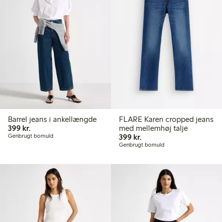
Barrel jeans i ankellængde
FLARE Karen cropped jeans
399,00 kr.
399 kr.
med mellemhøj talje
399,00 kr.
Genbrugt bomuld
399 kr.
Genbrugt bomuld