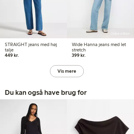
Online edition
STRAIGHT jeans med høj
Wide Hanna jeans med let
talje
stretch
449,00 kr.
399,00 kr.
449 kr.
399 kr.
Vis mere
Du kan også have brug for