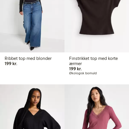
Ribbet top med blonder
Finstrikket top med korte
199,00 kr.
199 kr.
ærmer
199,00 kr.
199 kr.
Økologisk bomuld