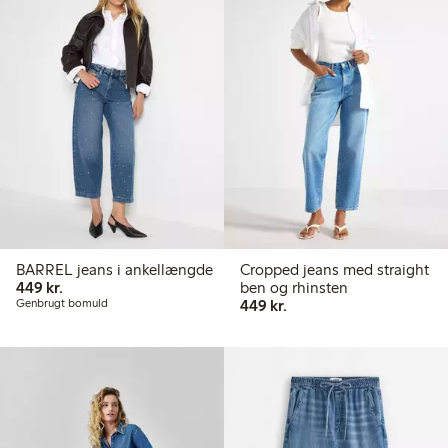
BARREL jeans i ankellængde
Cropped jeans med straight
449,00 kr.
449 kr.
ben og rhinsten
449,00 kr.
Genbrugt bomuld
449 kr.