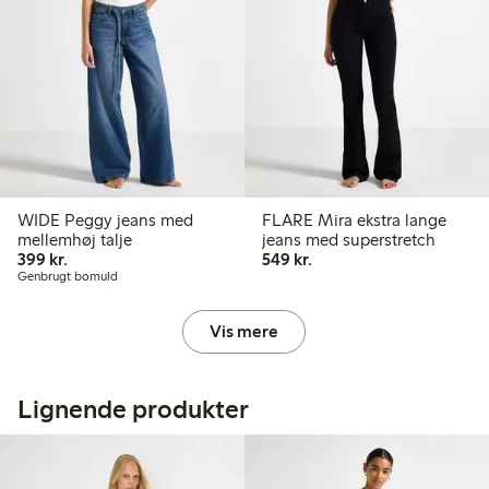
WIDE Peggy jeans med
FLARE Mira ekstra lange
mellemhøj talje
jeans med superstretch
399,00 kr.
549,00 kr.
399 kr.
549 kr.
Genbrugt bomuld
Vis mere
Lignende produkter