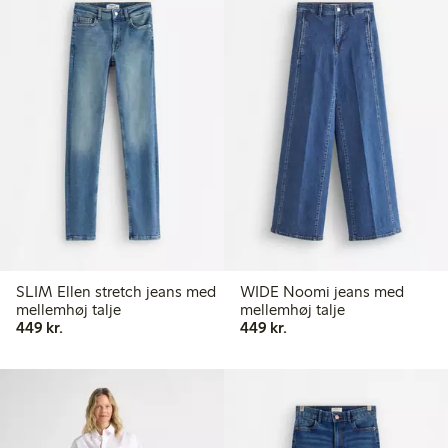
SLIM Ellen stretch jeans med
WIDE Noomi jeans med
mellemhøj talje
mellemhøj talje
449,00 kr.
449,00 kr.
449 kr.
449 kr.