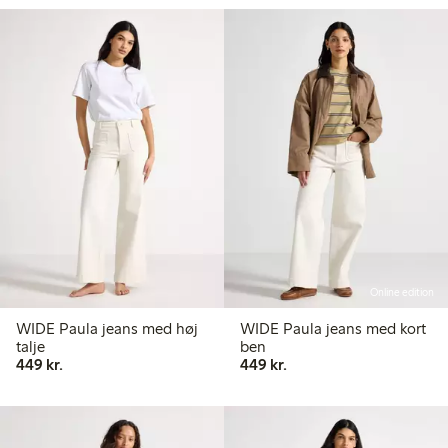
Online edition
WIDE Paula jeans med høj
WIDE Paula jeans med kort
talje
ben
449,00 kr.
449,00 kr.
449 kr.
449 kr.