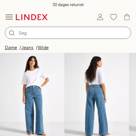
30 dages returret
Produkter på billedet
Dame
Jeans
Wide