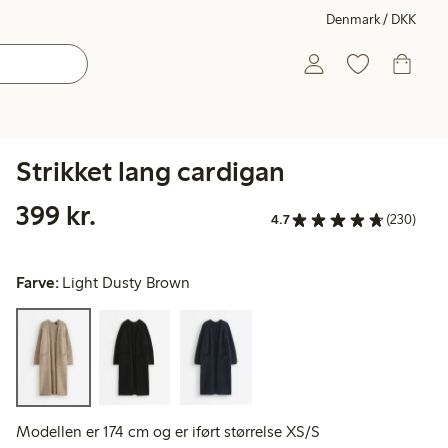
Denmark / DKK
Strikket lang cardigan
399,00 kr.
399 kr.
4.7
(230)
Farve:
Light Dusty Brown
Modellen er 174 cm og er iført størrelse XS/S