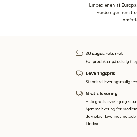
Lindex er en af Europa
verden gennem tred
omfatt
30 dages returret
For produkter på udsalg tilb
Leveringspris
Standard leveringsmulighed 
Gratis levering
Altid gratis levering og retu
hjemmelevering for medlemme
du vælger leveringsmetode v
Lindex.