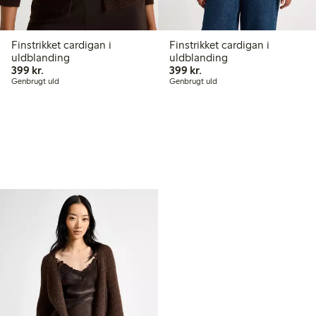
Finstrikket cardigan i
Finstrikket cardigan i
uldblanding
uldblanding
399,00 kr.
399,00 kr.
399 kr.
399 kr.
Genbrugt uld
Genbrugt uld