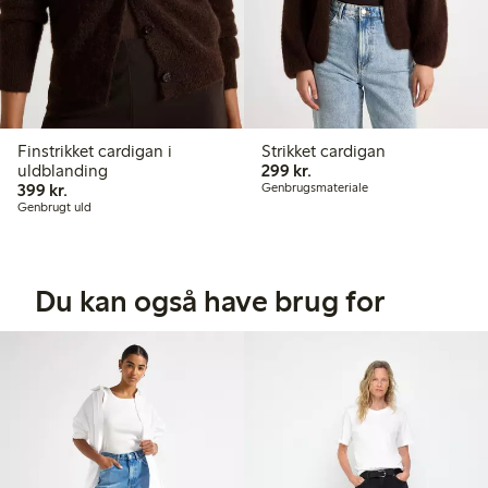
Finstrikket cardigan i
Strikket cardigan
299,00 kr.
uldblanding
299 kr.
399,00 kr.
399 kr.
Genbrugsmateriale
Genbrugt uld
Du kan også have brug for