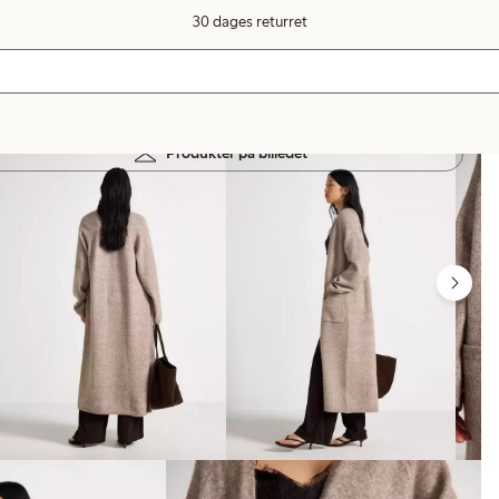
30 dages returret
Produkter på billedet