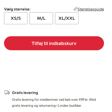
Vælg størrelse:
Størrelsesguide
Vælg størrelse:
XS/S
M/L
XL/XXL
Tilføj til indkøbskurv
Gratis levering
Gratis levering for medlemmer ved køb over 499 kr. Altid
gratis levering og returnering i Lindex-butikker.