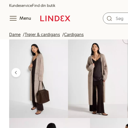
Kundeservice
Find din butik
Menu
Dame
Trøjer & cardigans
Cardigans