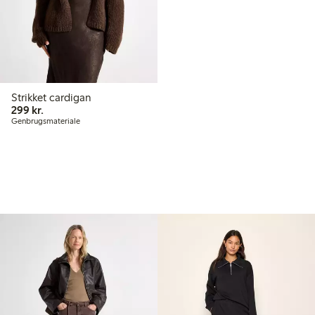
Strikket cardigan
299,00 kr.
299 kr.
Genbrugsmateriale