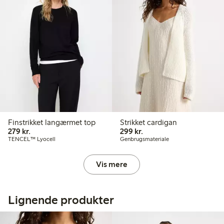
Finstrikket langærmet top
Strikket cardigan
279,00 kr.
299,00 kr.
279 kr.
299 kr.
TENCEL™ Lyocell
Genbrugsmateriale
Vis mere
Lignende produkter