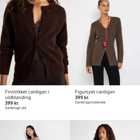
Finstrikket cardigan i
Figursyet cardigan
399,00 kr.
uldblanding
399 kr.
399,00 kr.
399 kr.
Genbrugsmateriale
Genbrugt uld