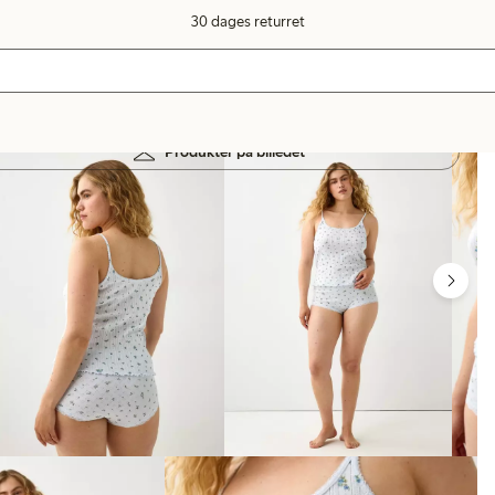
30 dages returret
Produkter på billedet