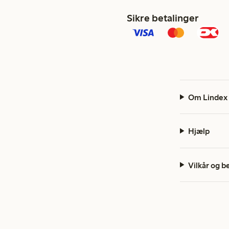
Sikre betalinger
Om Lindex
Hjælp
Vilkår og b