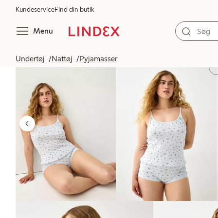
Kundeservice
Find din butik
Menu
Undertøj
Nattøj
Pyjamasser