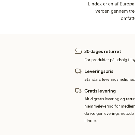
Lindex er en af Europa
verden gennem tred
omfatt
30 dages returret
For produkter på udsalg tilb
Leveringspris
Standard leveringsmulighed 
Gratis levering
Altid gratis levering og retu
hjemmelevering for medlemme
du vælger leveringsmetode v
Lindex.