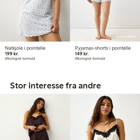
Online edition
Natkjole i pointelle
Pyjamas-shorts i pointelle
199,00 kr.
149,00 kr.
199 kr.
149 kr.
Økologisk bomuld
Økologisk bomuld
Stor interesse fra andre