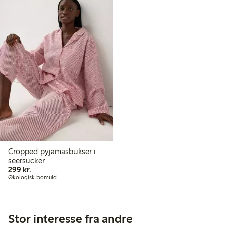
Cropped pyjamasbukser i
seersucker
299,00 kr.
299 kr.
Økologisk bomuld
Stor interesse fra andre