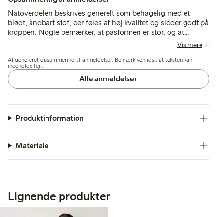
Natoverdelen beskrives generelt som behagelig med et
blødt, åndbart stof, der føles af høj kvalitet og sidder godt på
kroppen. Nogle bemærker, at pasformen er stor, og at
ærmerne kan være korte for højere kunder, mens enkelte
Vis mere
finder stoffet varmt til brug om sommeren.
AI-genereret opsummering af anmeldelser. Bemærk venligst, at teksten kan
indeholde fejl.
Alle anmeldelser
Produktinformation
Materiale
Lignende produkter