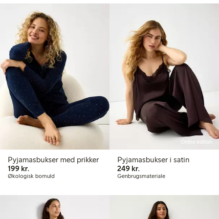
Online edition
Pyjamasbukser med prikker
Pyjamasbukser i satin
199,00 kr.
249,00 kr.
199 kr.
249 kr.
Økologisk bomuld
Genbrugsmateriale