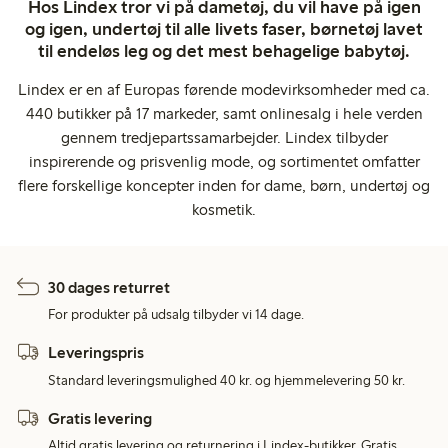
Hos Lindex tror vi på dametøj, du vil have på igen
og igen, undertøj til alle livets faser, børnetøj lavet
til endeløs leg og det mest behagelige babytøj.
Lindex er en af Europas førende modevirksomheder med ca.
440 butikker på 17 markeder, samt onlinesalg i hele verden
gennem tredjepartssamarbejder. Lindex tilbyder
inspirerende og prisvenlig mode, og sortimentet omfatter
flere forskellige koncepter inden for dame, børn, undertøj og
kosmetik.
30 dages returret
For produkter på udsalg tilbyder vi 14 dage.
Leveringspris
Standard leveringsmulighed 40 kr. og hjemmelevering 50 kr.
Gratis levering
Altid gratis levering og returnering i Lindex-butikker. Gratis