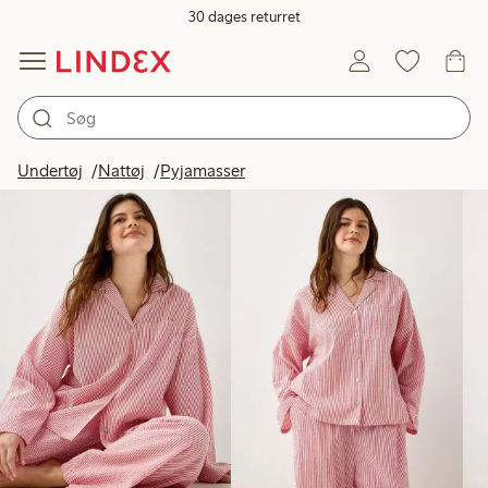
30 dages returret
Produkter på billedet
Undertøj
Nattøj
Pyjamasser