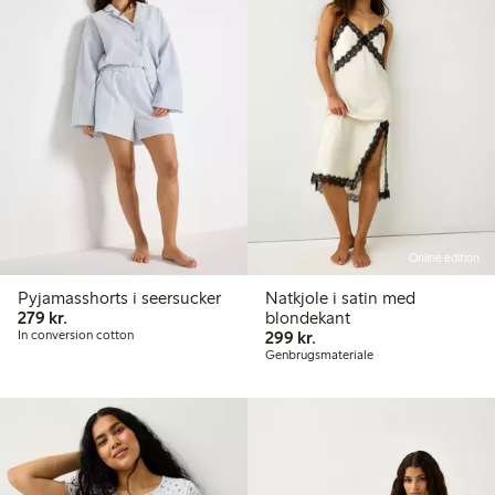
Online edition
Pyjamasshorts i seersucker
Natkjole i satin med
279,00 kr.
279 kr.
blondekant
299,00 kr.
In conversion cotton
299 kr.
Genbrugsmateriale