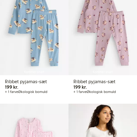
Kommer snart
Kommer snart
Ribbet pyjamas-sæt
Ribbet pyjamas-sæt
199,00 kr.
199,00 kr.
199 kr.
199 kr.
+ 1 farve
Økologisk bomuld
+ 1 farve
Økologisk bomuld