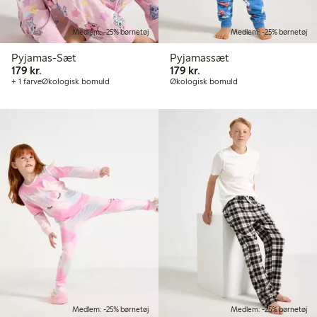
Medlem: -25% børnetøj
Medlem: -25% børnetøj
Pyjamas-Sæt
Pyjamassæt
179,00 kr.
179,00 kr.
179 kr.
179 kr.
+ 1 farve
Økologisk bomuld
Økologisk bomuld
Medlem: -25% børnetøj
Medlem: -25% børnetøj