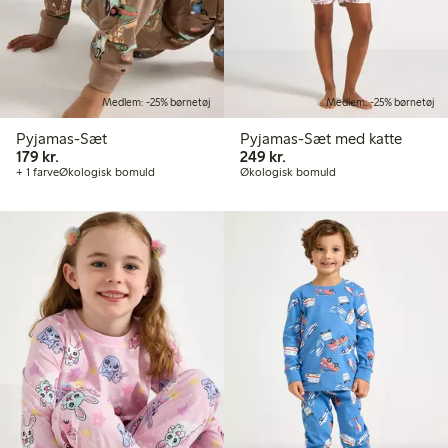
Medlem: -25% børnetøj
Medlem: -25% børnetøj
Pyjamas-Sæt
Pyjamas-Sæt med katte
179,00 kr.
249,00 kr.
179 kr.
249 kr.
+ 1 farve
Økologisk bomuld
Økologisk bomuld