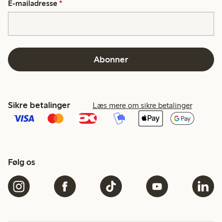
E-mailadresse
*
Abonner
Sikre betalinger
Læs mere om sikre betalinger
Følg os