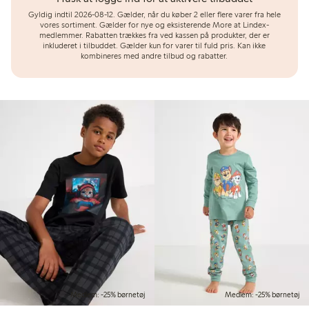
Gyldig indtil 2026-08-12.
Gælder, når du køber 2 eller flere varer fra hele
vores sortiment. Gælder for nye og eksisterende More at Lindex-
medlemmer. Rabatten trækkes fra ved kassen på produkter, der er
inkluderet i tilbuddet. Gælder kun for varer til fuld pris. Kan ikke
kombineres med andre tilbud og rabatter.
Medlem: -25% børnetøj
Medlem: -25% børnetøj