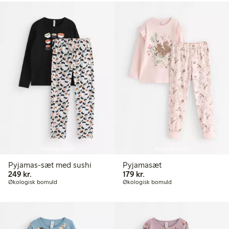
Kommer snart
Kommer snart
Pyjamas-sæt med sushi
Pyjamasæt
249,00 kr.
179,00 kr.
249 kr.
179 kr.
Økologisk bomuld
Økologisk bomuld