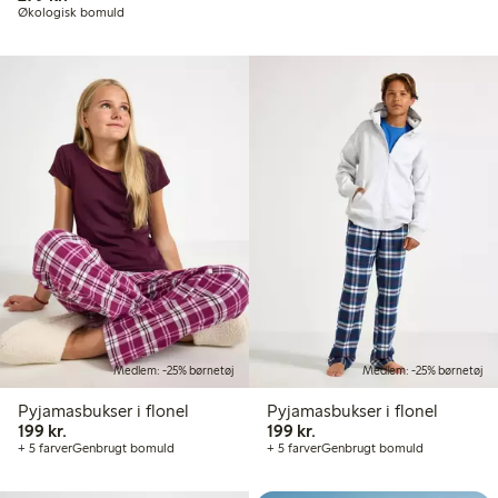
Økologisk bomuld
Medlem: -25% børnetøj
Medlem: -25% børnetøj
Pyjamasbukser i flonel
Pyjamasbukser i flonel
199,00 kr.
199,00 kr.
199 kr.
199 kr.
+ 5 farver
Genbrugt bomuld
+ 5 farver
Genbrugt bomuld