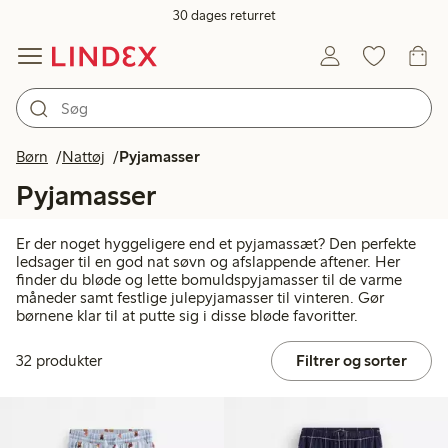
30 dages returret
Børn
Nattøj
Pyjamasser
Pyjamasser
Er der noget hyggeligere end et pyjamassæt? Den perfekte
ledsager til en god nat søvn og afslappende aftener. Her
finder du bløde og lette bomuldspyjamasser til de varme
måneder samt festlige julepyjamasser til vinteren. Gør
børnene klar til at putte sig i disse bløde favoritter.
32 produkter
Filtrer og sorter