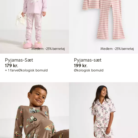
Medlem: -25% børnetøj
Medlem: -25% børnetøj
Pyjamas-Sæt
Pyjamas-sæt
179,00 kr.
199,00 kr.
179 kr.
199 kr.
+ 1 farve
Økologisk bomuld
Økologisk bomuld