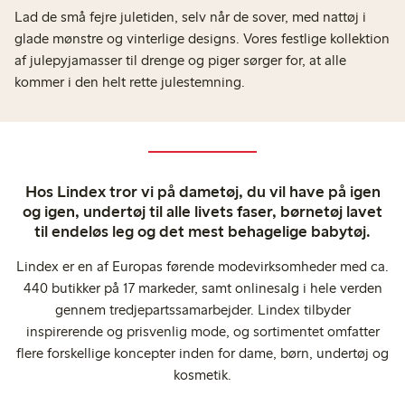
Lad de små fejre juletiden, selv når de sover, med nattøj i
glade mønstre og vinterlige designs. Vores festlige kollektion
af julepyjamasser til drenge og piger sørger for, at alle
kommer i den helt rette julestemning.
Hos Lindex tror vi på dametøj, du vil have på igen
og igen, undertøj til alle livets faser, børnetøj lavet
til endeløs leg og det mest behagelige babytøj.
Lindex er en af Europas førende modevirksomheder med ca.
440 butikker på 17 markeder, samt onlinesalg i hele verden
gennem tredjepartssamarbejder. Lindex tilbyder
inspirerende og prisvenlig mode, og sortimentet omfatter
flere forskellige koncepter inden for dame, børn, undertøj og
kosmetik.