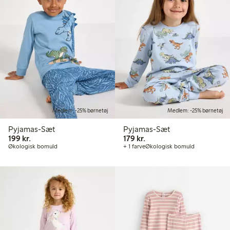
Medlem: -25% børnetøj
Medlem: -25% børnetøj
Pyjamas-Sæt
Pyjamas-Sæt
199,00 kr.
179,00 kr.
199 kr.
179 kr.
Økologisk bomuld
+ 1 farve
Økologisk bomuld