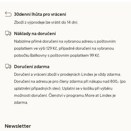
30denní lhůta pro vrácení
Zboží z výprodeje lze vrátit do 14 dní.
Náklady na doručení
Nabízíme přímé doručení na vybranou adresu s poštovním
poplatkem ve výši 129 Kč, případně doručení na vybranou
pobočku Balíkovny s poštovním poplatkem 99 Kč.
Doručení zdarma
Doručení a vrácení zboží v prodejnách Lindex je vždy zdarma.
Doručení na adresu je pro členy zdarma při nákupu nad 800,- (po
uplatnění případných slev). Uplatní se v košíku při výběru
možnosti doručení. Členství v programu More at Lindex je
zdarma.
Newsletter