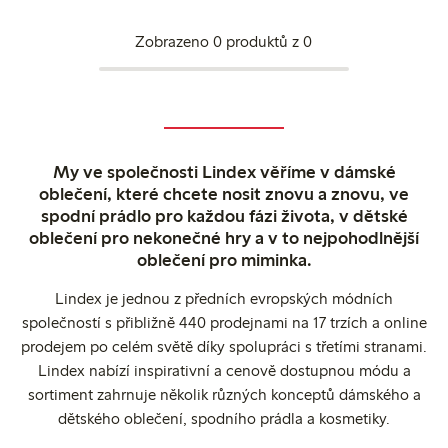
Zobrazeno 0 produktů z 0
My ve společnosti Lindex věříme v dámské
oblečení, které chcete nosit znovu a znovu, ve
spodní prádlo pro každou fázi života, v dětské
oblečení pro nekonečné hry a v to nejpohodlnější
oblečení pro miminka.
Lindex je jednou z předních evropských módních
společností s přibližně 440 prodejnami na 17 trzích a online
prodejem po celém světě díky spolupráci s třetími stranami.
Lindex nabízí inspirativní a cenově dostupnou módu a
sortiment zahrnuje několik různých konceptů dámského a
dětského oblečení, spodního prádla a kosmetiky.