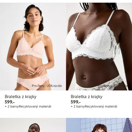
Pro členy: -20% na vše
Pro členy: -20% na vše
Braletka z krajky
Braletka z krajky
599,00 Kč
599,00 Kč
599,-
599,-
+ 2 barvy
Recyklovaný materiál
+ 2 barvy
Recyklovaný materiál