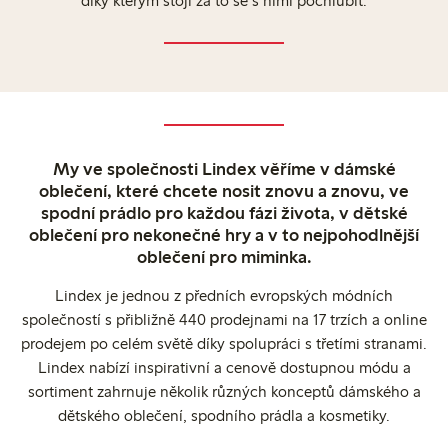
díky kterým stojí za to se s nimi pochlubit.
My ve společnosti Lindex věříme v dámské
oblečení, které chcete nosit znovu a znovu, ve
spodní prádlo pro každou fázi života, v dětské
oblečení pro nekonečné hry a v to nejpohodlnější
oblečení pro miminka.
Lindex je jednou z předních evropských módních
společností s přibližně 440 prodejnami na 17 trzích a online
prodejem po celém světě díky spolupráci s třetími stranami.
Lindex nabízí inspirativní a cenově dostupnou módu a
sortiment zahrnuje několik různých konceptů dámského a
dětského oblečení, spodního prádla a kosmetiky.