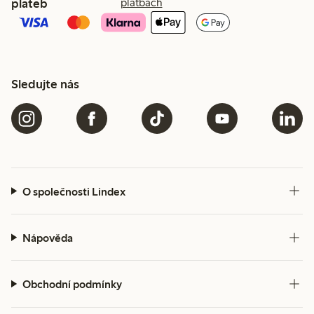
plateb
platbách
Sledujte nás
O společnosti Lindex
Nápověda
Obchodní podmínky