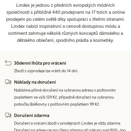
Lindex je jednou z předních evropských módních
společností s přibližně 440 prodejnami na 17 trzích a online
prodejem po celém světě díky spolupráci s třetími stranami.
Lindex nabízí inspirativní a cenově dostupnou módu a
sortiment zahrnuje několik různých konceptů dámského a
dětského oblečení, spodního prádla a kosmetiky.
30denní lhůta pro vrácení
Zboží z výprodeje lze vrátit do 14 dní.
Náklady na doručení
Nabízíme přímé doručení na vybranou adresu s poštovním
poplatkem ve výši 129 Kč, případně doručení na vybranou
pobočku Balíkovny s poštovním poplatkem 99 Kč.
Doručení zdarma
Doručení a vrácení zboží v prodejnách Lindex je vždy zdarma.
Doručení na adresu je pro členy zdarma při nákupu nad 800,- (po