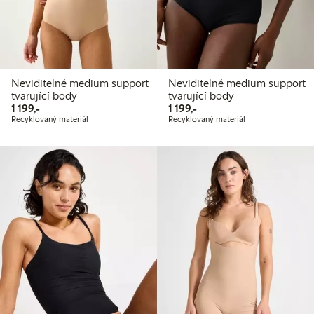
Neviditelné medium support
Neviditelné medium support
tvarující body
tvarující body
1 199,00 Kč
1 199,00 Kč
1 199,-
1 199,-
Recyklovaný materiál
Recyklovaný materiál