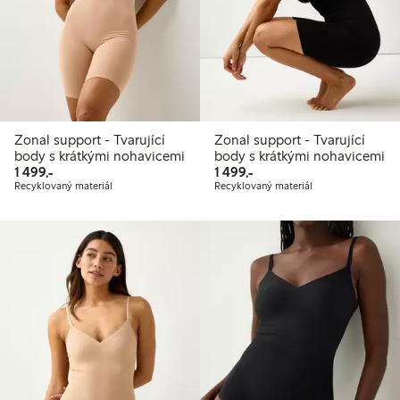
Zonal support - Tvarující
Zonal support - Tvarující
body s krátkými nohavicemi
body s krátkými nohavicemi
1 499,00 Kč
1 499,00 Kč
1 499,-
1 499,-
Recyklovaný materiál
Recyklovaný materiál