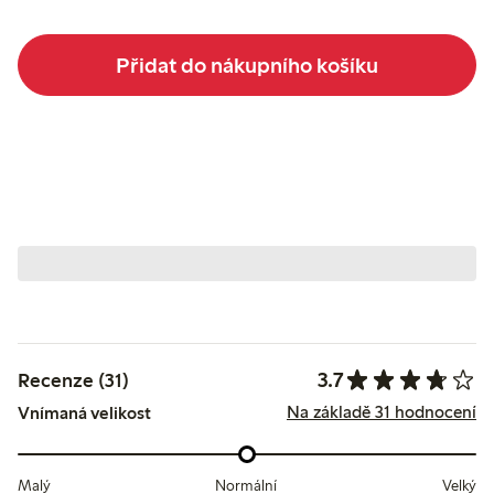
Přidat do nákupního košíku
3.7
Recenze (31)
Na základě 31 hodnocení
Vnímaná velikost
Malý
Normální
Velký