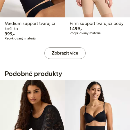
Medium support tvarujicí
Firm support tvarující body
1 499,00 Kč
košilka
1 499,-
999,00 Kč
999,-
Recyklovaný materiál
Recyklovaný materiál
Zobrazit více
Podobné produkty