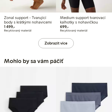
Zonal support - Tvarující
Medium support tvarovací
body s krátkými nohavicemi
kalhotky s nohavičkou
1 499,00 Kč
699,00 Kč
1 499,-
699,-
Recyklovaný materiál
Recyklovaný materiál
Zobrazit více
Mohlo by sa vám páčiť