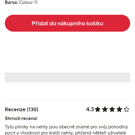
Barva:
Colour 11
Přidat do nákupního košíku
4.3
Recenze (130)
Shrnutí recenzí
Tyto pilníky na nehty jsou obecně známé pro svůj pohodlný
pocit a vhodnost pro kratší nehty, přičemž někteří uživatelé