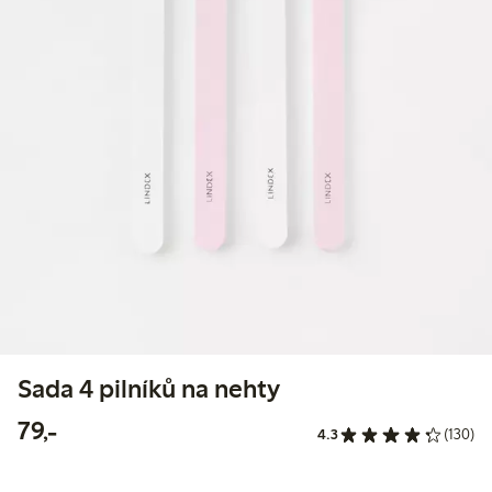
Sada 4 pilníků na nehty
79,00 Kč
79,-
4.3
(130)