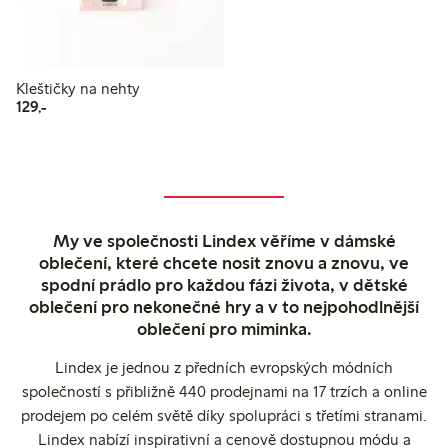
Kleštičky na nehty
129,00 Kč
129,-
My ve společnosti Lindex věříme v dámské
oblečení, které chcete nosit znovu a znovu, ve
spodní prádlo pro každou fázi života, v dětské
oblečení pro nekonečné hry a v to nejpohodlnější
oblečení pro miminka.
Lindex je jednou z předních evropských módních
společností s přibližně 440 prodejnami na 17 trzích a online
prodejem po celém světě díky spolupráci s třetími stranami.
Lindex nabízí inspirativní a cenově dostupnou módu a