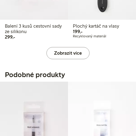
Balení 3 kusů cestovní sady
Plochý kartáč na vlasy
199,00 Kč
ze silikonu
199,-
299,00 Kč
299,-
Recyklovaný materiál
Zobrazit více
Podobné produkty