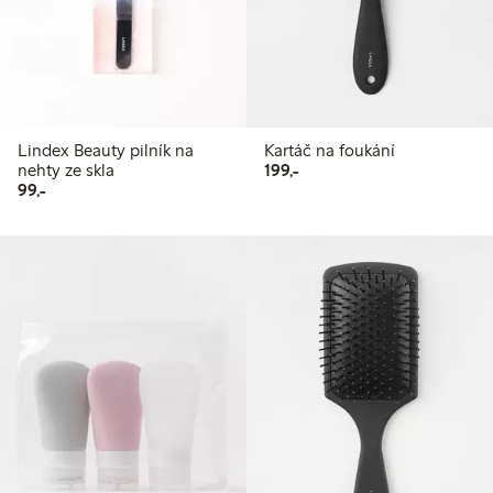
Lindex Beauty pilník na
Kartáč na foukání
199,00 Kč
nehty ze skla
199,-
99,00 Kč
99,-