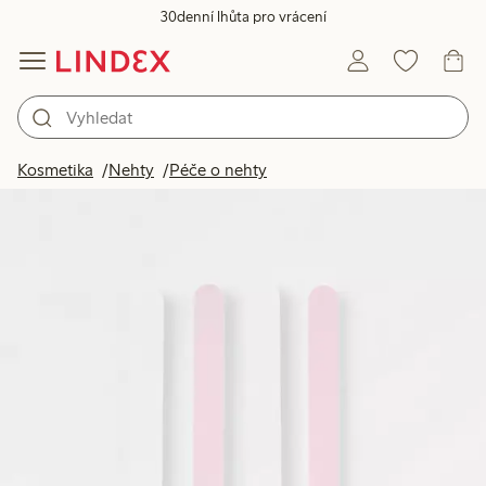
30denní lhůta pro vrácení
Kosmetika
Nehty
Péče o nehty