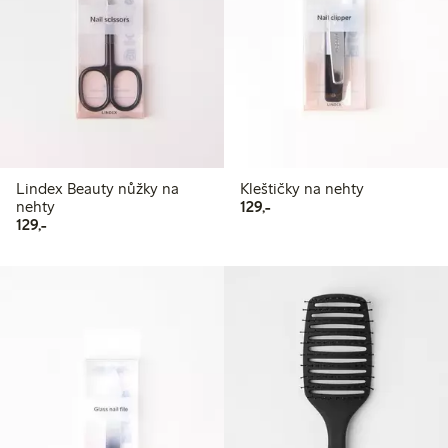
Lindex Beauty nůžky na
Kleštičky na nehty
129,00 Kč
nehty
129,-
129,00 Kč
129,-