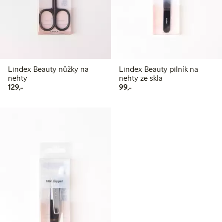
Lindex Beauty nůžky na
Lindex Beauty pilník na
nehty
nehty ze skla
129,00 Kč
99,00 Kč
129,-
99,-