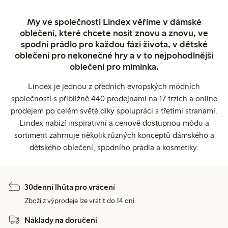
My ve společnosti Lindex věříme v dámské
oblečení, které chcete nosit znovu a znovu, ve
spodní prádlo pro každou fázi života, v dětské
oblečení pro nekonečné hry a v to nejpohodlnější
oblečení pro miminka.
Lindex je jednou z předních evropských módních
společností s přibližně 440 prodejnami na 17 trzích a online
prodejem po celém světě díky spolupráci s třetími stranami.
Lindex nabízí inspirativní a cenově dostupnou módu a
sortiment zahrnuje několik různých konceptů dámského a
dětského oblečení, spodního prádla a kosmetiky.
30denní lhůta pro vrácení
Zboží z výprodeje lze vrátit do 14 dní.
Náklady na doručení