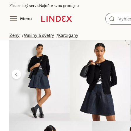
Zákaznický servis
Najděte svou prodejnu
Menu
Ženy
Mikiny a svetry
Kardigany