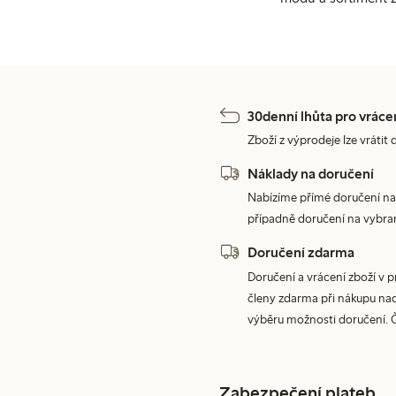
30denní lhůta pro vráce
Zboží z výprodeje lze vrátit 
Náklady na doručení
Nabízíme přímé doručení na
případně doručení na vybra
Doručení zdarma
Doručení a vrácení zboží v 
členy zdarma při nákupu nad 
výběru možnosti doručení. 
Zabezpečení plateb