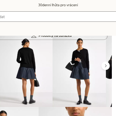
30denní lhůta pro vrácení
Produkty na obrázku