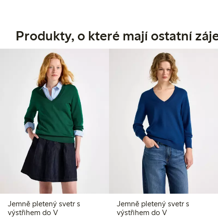
Produkty, o které mají ostatní zá
Jemně pletený svetr s
Jemně pletený svetr s
výstřihem do V
výstřihem do V