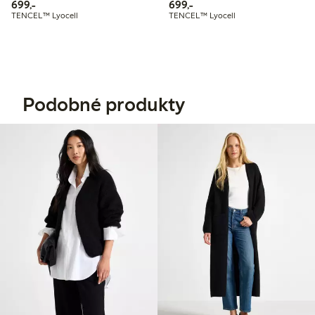
699,00 Kč
699,00 Kč
699,-
699,-
TENCEL™ Lyocell
TENCEL™ Lyocell
Podobné produkty