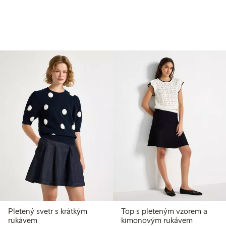
Pletený svetr s krátkým
Top s pleteným vzorem a
rukávem
kimonovým rukávem