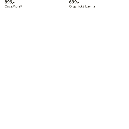
899,00 Kč
699,00 Kč
899,-
699,-
OnceMore®
Organická bavlna