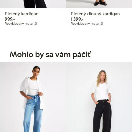
Pletený kardigan
Pletený dlouhý kardigan
999,00 Kč
1 399,00 Kč
999,-
1 399,-
Recyklovaný materiál
Recyklovaný materiál
Mohlo by sa vám páčiť