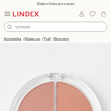
30denní lhůta pro vrácení
Kosmetika
Make-up
Tvář
Bronzery