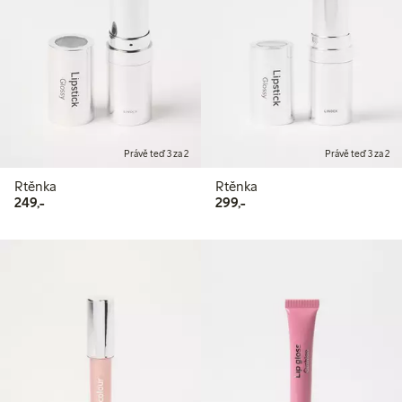
Právě teď 3 za 2
Právě teď 3 za 2
Rtěnka
Rtěnka
249,00 Kč
299,00 Kč
249,-
299,-