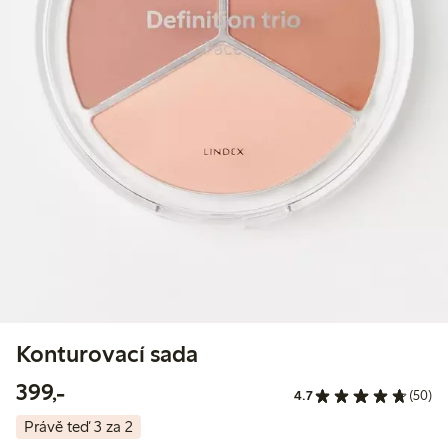
Konturovací sada
399,00 Kč
399,-
4.7
(50)
Právě teď 3 za 2