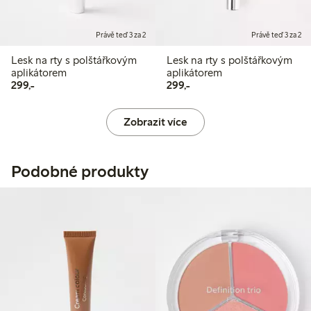
Právě teď 3 za 2
Právě teď 3 za 2
Lesk na rty s polštářkovým
Lesk na rty s polštářkovým
aplikátorem
aplikátorem
299,00 Kč
299,00 Kč
299,-
299,-
Zobrazit více
Podobné produkty