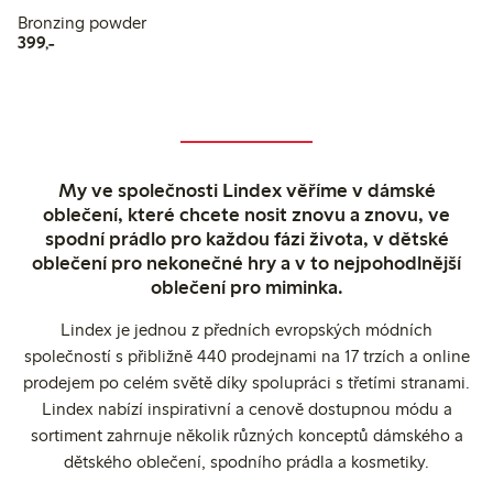
Bronzing powder
399,00 Kč
399,-
My ve společnosti Lindex věříme v dámské
oblečení, které chcete nosit znovu a znovu, ve
spodní prádlo pro každou fázi života, v dětské
oblečení pro nekonečné hry a v to nejpohodlnější
oblečení pro miminka.
Lindex je jednou z předních evropských módních
společností s přibližně 440 prodejnami na 17 trzích a online
prodejem po celém světě díky spolupráci s třetími stranami.
Lindex nabízí inspirativní a cenově dostupnou módu a
sortiment zahrnuje několik různých konceptů dámského a
dětského oblečení, spodního prádla a kosmetiky.