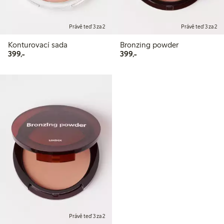
Právě teď 3 za 2
Právě teď 3 za 2
Konturovací sada
Bronzing powder
399,00 Kč
399,00 Kč
399,-
399,-
Právě teď 3 za 2