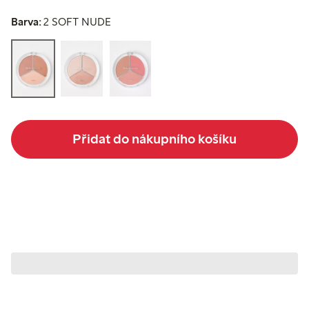
Barva:
2 SOFT NUDE
Přidat do nákupního košíku