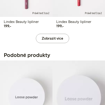
Právě teď 3 za 2
Právě teď 3 za 2
Lindex Beauty lipliner
Lindex Beauty lipliner
199,00 Kč
199,00 Kč
199,-
199,-
Zobrazit více
Podobné produkty