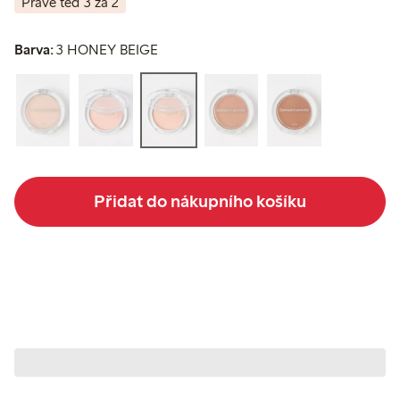
Právě teď 3 za 2
Barva:
3 HONEY BEIGE
Přidat do nákupního košíku