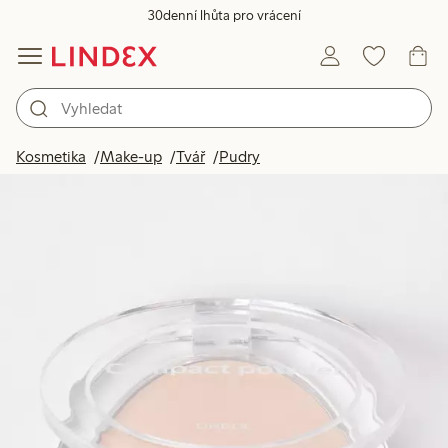
30denní lhůta pro vrácení
Kosmetika
Make-up
Tvář
Pudry