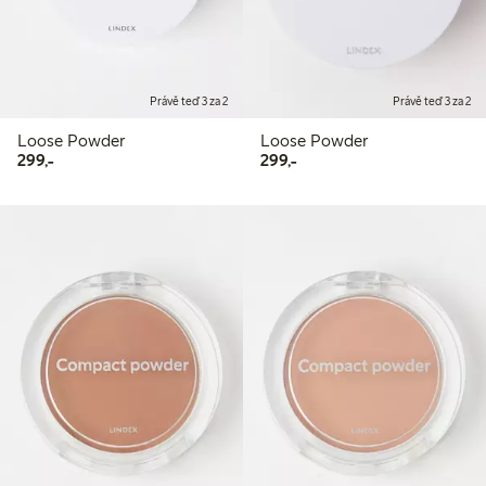
Právě teď 3 za 2
Právě teď 3 za 2
Loose Powder
Loose Powder
299,00 Kč
299,00 Kč
299,-
299,-