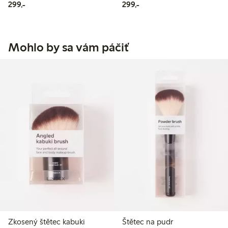
299,00 Kč
299,00 Kč
299,-
299,-
Mohlo by sa vám páčiť
Zkosený štětec kabuki
Štětec na pudr