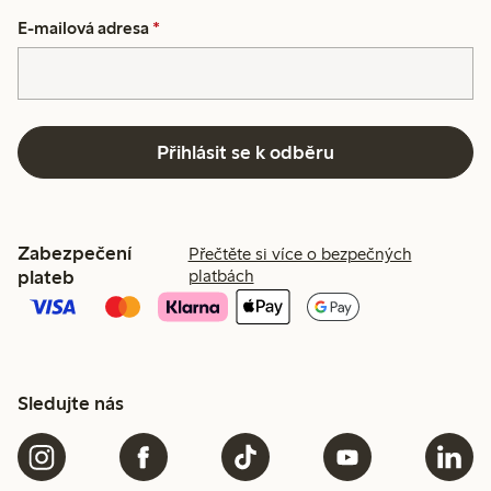
E-mailová adresa
*
Přihlásit se k odběru
Zabezpečení
Přečtěte si více o bezpečných
plateb
platbách
Sledujte nás