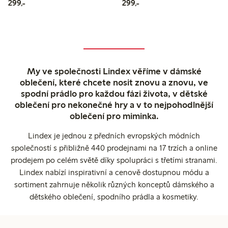
299,00 Kč
299,00 Kč
299,-
299,-
My ve společnosti Lindex věříme v dámské
oblečení, které chcete nosit znovu a znovu, ve
spodní prádlo pro každou fázi života, v dětské
oblečení pro nekonečné hry a v to nejpohodlnější
oblečení pro miminka.
Lindex je jednou z předních evropských módních
společností s přibližně 440 prodejnami na 17 trzích a online
prodejem po celém světě díky spolupráci s třetími stranami.
Lindex nabízí inspirativní a cenově dostupnou módu a
sortiment zahrnuje několik různých konceptů dámského a
dětského oblečení, spodního prádla a kosmetiky.