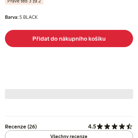
Právě teď 3 za 2
Barva:
5 BLACK
Přidat do nákupního košíku
4.5
Recenze (26)
Všechny recenze