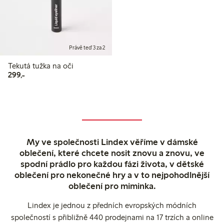
Právě teď 3 za 2
Tekutá tužka na oči
299,00 Kč
299,-
My ve společnosti Lindex věříme v dámské
oblečení, které chcete nosit znovu a znovu, ve
spodní prádlo pro každou fázi života, v dětské
oblečení pro nekonečné hry a v to nejpohodlnější
oblečení pro miminka.
Lindex je jednou z předních evropských módních
společností s přibližně 440 prodejnami na 17 trzích a online