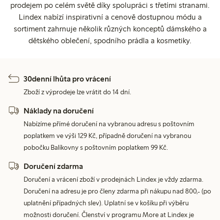
prodejem po celém světě díky spolupráci s třetími stranami.
Lindex nabízí inspirativní a cenově dostupnou módu a
sortiment zahrnuje několik různých konceptů dámského a
dětského oblečení, spodního prádla a kosmetiky.
30denní lhůta pro vrácení
Zboží z výprodeje lze vrátit do 14 dní.
Náklady na doručení
Nabízíme přímé doručení na vybranou adresu s poštovním
poplatkem ve výši 129 Kč, případně doručení na vybranou
pobočku Balíkovny s poštovním poplatkem 99 Kč.
Doručení zdarma
Doručení a vrácení zboží v prodejnách Lindex je vždy zdarma.
Doručení na adresu je pro členy zdarma při nákupu nad 800,- (po
uplatnění případných slev). Uplatní se v košíku při výběru
možnosti doručení. Členství v programu More at Lindex je