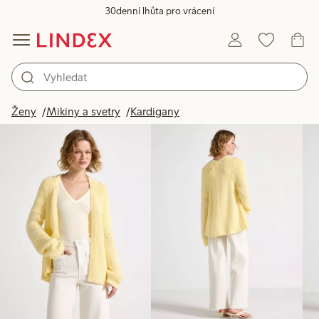
30denní lhůta pro vrácení
Produkty na obrázku
Ženy
Mikiny a svetry
Kardigany