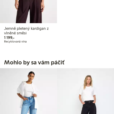
Jemně pletený kardigan z
vlněné směsi
1 199,00 Kč
1 199,-
Recyklovaná vlna
Mohlo by sa vám páčiť