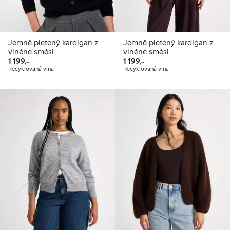
Jemně pletený kardigan z
Jemně pletený kardigan z
vlněné směsi
vlněné směsi
1 199,00 Kč
1 199,00 Kč
1 199,-
1 199,-
Recyklovaná vlna
Recyklovaná vlna