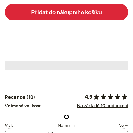
Přidat do nákupního košíku
4.9
Recenze (10)
Na základě 10 hodnocení
Vnímaná velikost
Malý
Normální
Velký