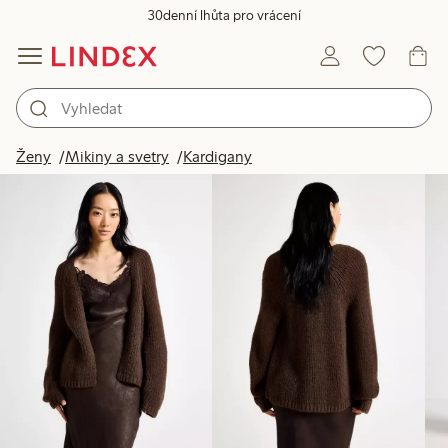
30denní lhůta pro vrácení
Produkty na obrázku
Ženy
Mikiny a svetry
Kardigany