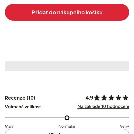
Přidat do nákupního košíku
4.9
Recenze (10)
Na základě 10 hodnocení
Vnímaná velikost
Malý
Normální
Velký