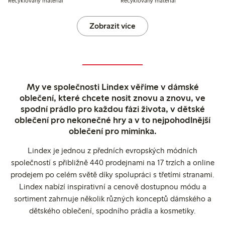
Recyklovaný materiál
Recyklovaný materiál
Zobrazit více
My ve společnosti Lindex věříme v dámské
oblečení, které chcete nosit znovu a znovu, ve
spodní prádlo pro každou fázi života, v dětské
oblečení pro nekonečné hry a v to nejpohodlnější
oblečení pro miminka.
Lindex je jednou z předních evropských módních
společností s přibližně 440 prodejnami na 17 trzích a online
prodejem po celém světě díky spolupráci s třetími stranami.
Lindex nabízí inspirativní a cenově dostupnou módu a
sortiment zahrnuje několik různých konceptů dámského a
dětského oblečení, spodního prádla a kosmetiky.