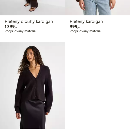
Pletený dlouhý kardigan
Pletený kardigan
1 399,00 Kč
999,00 Kč
1 399,-
999,-
Recyklovaný materiál
Recyklovaný materiál