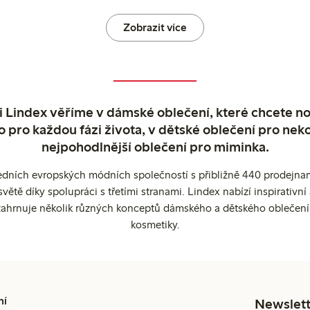
Zobrazit více
 Lindex věříme v dámské oblečení, které chcete no
o pro každou fázi života, v dětské oblečení pro neko
nejpohodlnější oblečení pro miminka.
edních evropských módních společností s přibližně 440 prodejnami
ětě díky spolupráci s třetími stranami. Lindex nabízí inspirativ
ahrnuje několik různých konceptů dámského a dětského oblečení
kosmetiky.
ní
Newslett