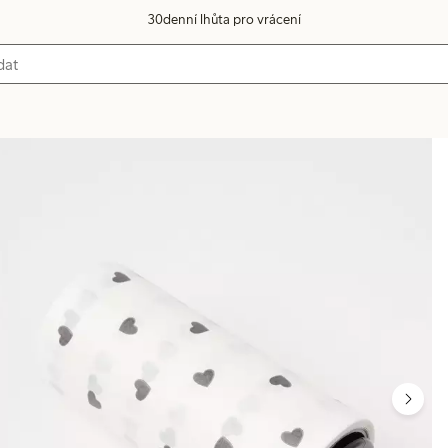
30denní lhůta pro vrácení