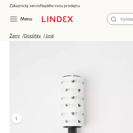
Zákaznický servis
Najděte svou prodejnu
Menu
Ženy
Doplňky
Jiné