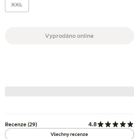
XXL
Vyprodáno online
4.8
Recenze (29)
Všechny recenze