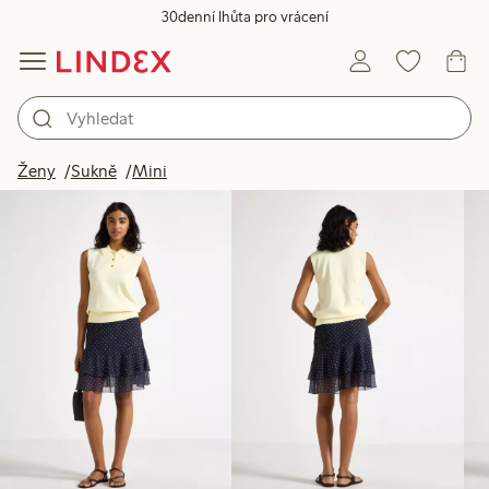
30denní lhůta pro vrácení
Produkty na obrázku
Ženy
Sukně
Mini