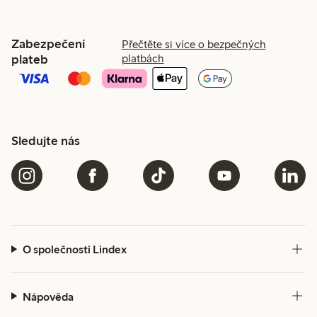
Zabezpečení
Přečtěte si více o bezpečných
plateb
platbách
Sledujte nás
O společnosti Lindex
Nápověda