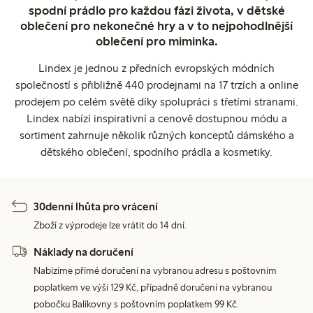
spodní prádlo pro každou fázi života, v dětské
oblečení pro nekonečné hry a v to nejpohodlnější
oblečení pro miminka.
Lindex je jednou z předních evropských módních
společností s přibližně 440 prodejnami na 17 trzích a online
prodejem po celém světě díky spolupráci s třetími stranami.
Lindex nabízí inspirativní a cenově dostupnou módu a
sortiment zahrnuje několik různých konceptů dámského a
dětského oblečení, spodního prádla a kosmetiky.
30denní lhůta pro vrácení
Zboží z výprodeje lze vrátit do 14 dní.
Náklady na doručení
Nabízíme přímé doručení na vybranou adresu s poštovním
poplatkem ve výši 129 Kč, případně doručení na vybranou
pobočku Balíkovny s poštovním poplatkem 99 Kč.