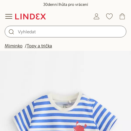
30denní lhůta pro vrácení
Miminko
Topy a trička