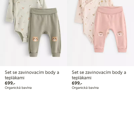
Set se zavinovacím body a
Set se zavinovacím body a
teplákami
teplákami
699,00 Kč
699,00 Kč
699,-
699,-
Organická bavlna
Organická bavlna