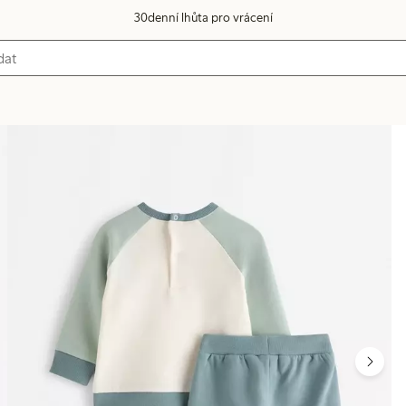
30denní lhůta pro vrácení