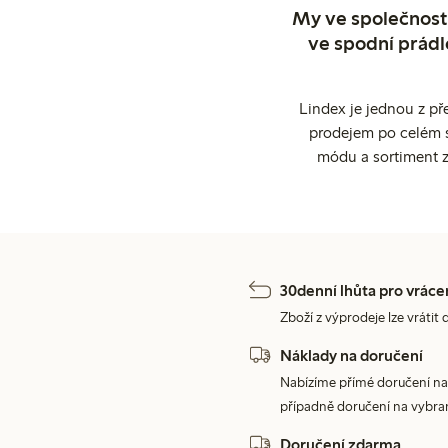
My ve společnosti
ve spodní prádl
Lindex je jednou z př
prodejem po celém sv
módu a sortiment z
30denní lhůta pro vráce
Zboží z výprodeje lze vrátit 
Náklady na doručení
Nabízíme přímé doručení na
případně doručení na vybra
Doručení zdarma