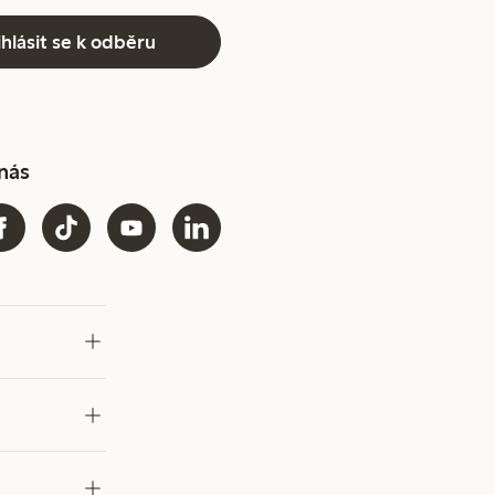
ihlásit se k odběru
 nás