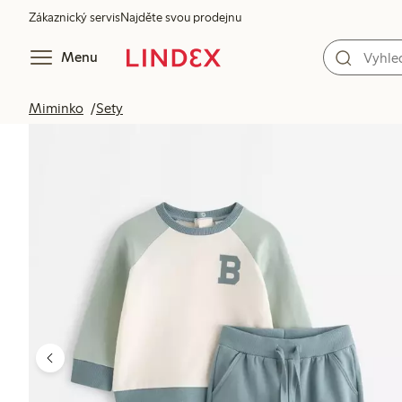
Zákaznický servis
Najděte svou prodejnu
Menu
Miminko
Sety