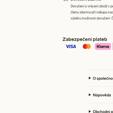
Doručení a vrácení zboží v 
členy zdarma při nákupu nad 
výběru možnosti doručení. 
Zabezpečení plateb
O společno
Nápověda
Obchodní 