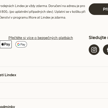
prodejnách Lindex je vždy zdarma. Doručení na adresu je pro
Př
800,- (po uplatnění případných slev). Uplatní se v košíku při
Členství v programu More at Lindex je zdarma.
Sledujte
Přečtěte si více o bezpečných platbách
sti Lindex
podmínky