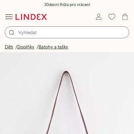
30denní lhůta pro vrácení
Děti
Doplňky
Batohy a tašky