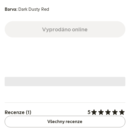
Barva:
Dark Dusty Red
Vyprodáno online
5
Recenze (1)
Všechny recenze