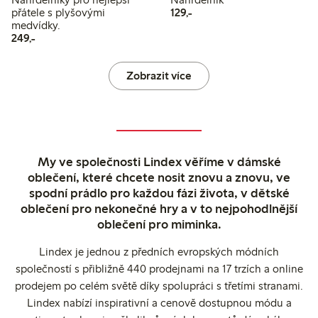
129,00 Kč
přátele s plyšovými
129,-
medvídky.
249,00 Kč
249,-
Zobrazit více
My ve společnosti Lindex věříme v dámské
oblečení, které chcete nosit znovu a znovu, ve
spodní prádlo pro každou fázi života, v dětské
oblečení pro nekonečné hry a v to nejpohodlnější
oblečení pro miminka.
Lindex je jednou z předních evropských módních
společností s přibližně 440 prodejnami na 17 trzích a online
prodejem po celém světě díky spolupráci s třetími stranami.
Lindex nabízí inspirativní a cenově dostupnou módu a