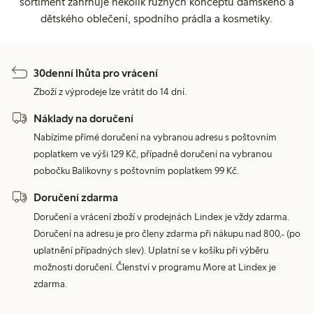
sortiment zahrnuje několik různých konceptů dámského a
dětského oblečení, spodního prádla a kosmetiky.
30denní lhůta pro vrácení
Zboží z výprodeje lze vrátit do 14 dní.
Náklady na doručení
Nabízíme přímé doručení na vybranou adresu s poštovním
poplatkem ve výši 129 Kč, případně doručení na vybranou
pobočku Balíkovny s poštovním poplatkem 99 Kč.
Doručení zdarma
Doručení a vrácení zboží v prodejnách Lindex je vždy zdarma.
Doručení na adresu je pro členy zdarma při nákupu nad 800,- (po
uplatnění případných slev). Uplatní se v košíku při výběru
možnosti doručení. Členství v programu More at Lindex je
zdarma.