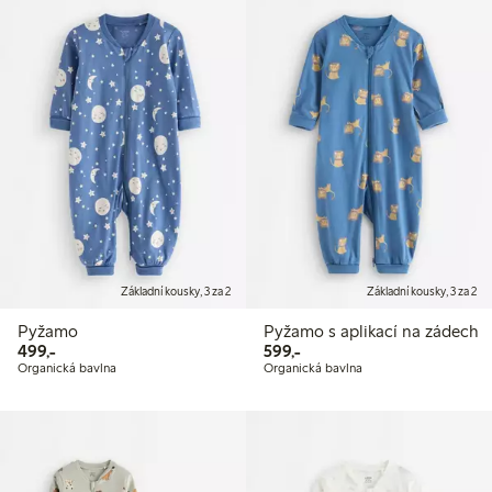
Základní kousky, 3 za 2
Základní kousky, 3 za 2
Pyžamo
Pyžamo s aplikací na zádech
499,00 Kč
599,00 Kč
499,-
599,-
Organická bavlna
Organická bavlna