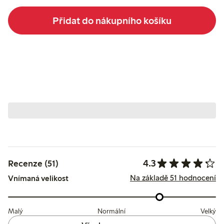
Přidat do nákupního košíku
4.3
Recenze (51)
Na základě 51 hodnocení
Vnímaná velikost
Malý
Normální
Velký