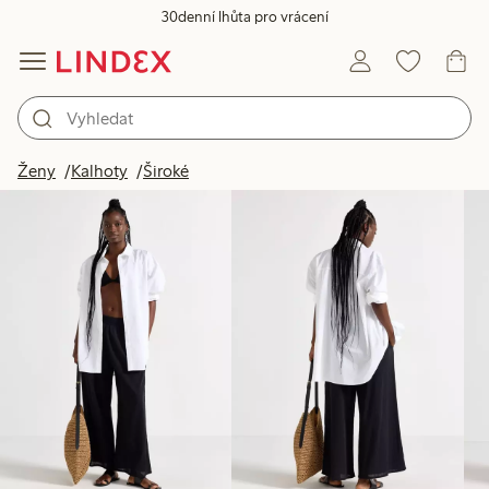
30denní lhůta pro vrácení
Produkty na obrázku
Ženy
Kalhoty
Široké