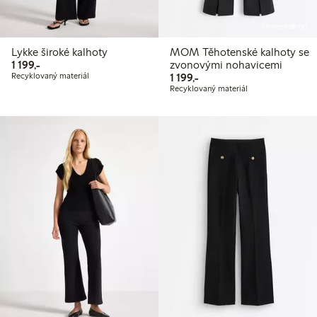
Online edition
Lykke široké kalhoty
MOM Těhotenské kalhoty se
1 199,00 Kč
1 199,-
zvonovými nohavicemi
1 199,00 Kč
Recyklovaný materiál
1 199,-
Recyklovaný materiál