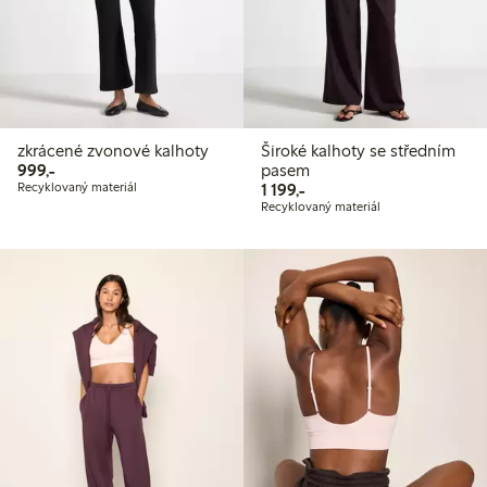
zkrácené zvonové kalhoty
Široké kalhoty se středním
999,00 Kč
999,-
pasem
1 199,00 Kč
Recyklovaný materiál
1 199,-
Recyklovaný materiál