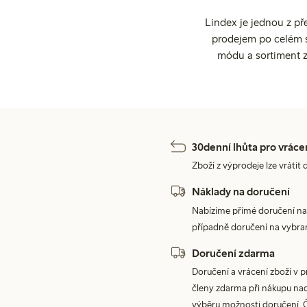
Lindex je jednou z př
prodejem po celém sv
módu a sortiment z
30denní lhůta pro vráce
Zboží z výprodeje lze vrátit 
Náklady na doručení
Nabízíme přímé doručení na
případně doručení na vybra
Doručení zdarma
Doručení a vrácení zboží v 
členy zdarma při nákupu nad 
výběru možnosti doručení. 