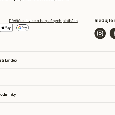
Sledujte
Přečtěte si více o bezpečných platbách
sti Lindex
podmínky