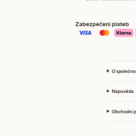
Zabezpečení plateb
O společno
Nápověda
Obchodní 