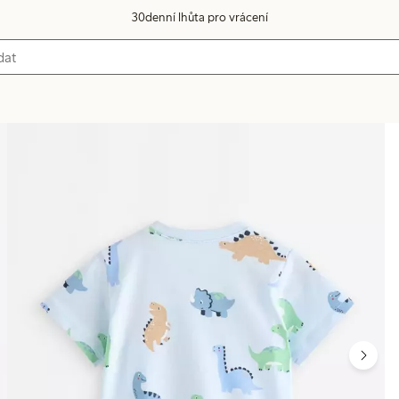
30denní lhůta pro vrácení