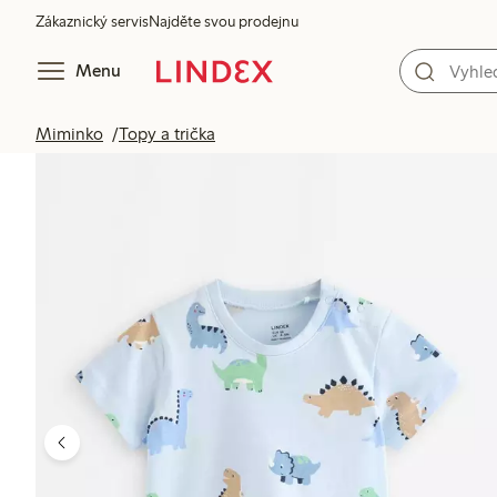
Zákaznický servis
Najděte svou prodejnu
Menu
Miminko
Topy a trička