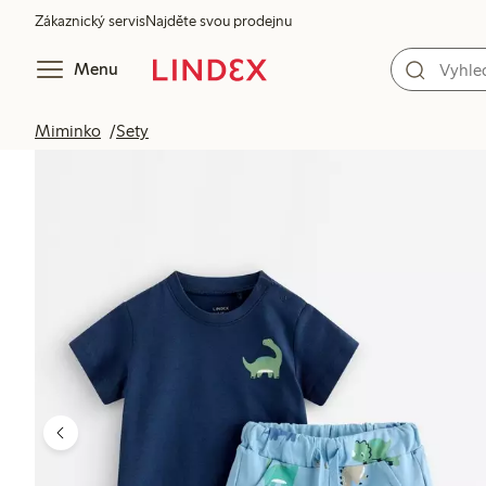
Zákaznický servis
Najděte svou prodejnu
Menu
Miminko
Sety