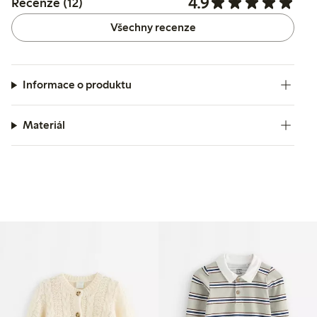
4.9
Recenze (12)
Všechny recenze
Informace o produktu
Materiál