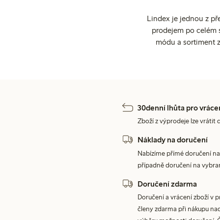
Lindex je jednou z př
prodejem po celém sv
módu a sortiment z
30denní lhůta pro vráce
Zboží z výprodeje lze vrátit 
Náklady na doručení
Nabízíme přímé doručení na
případně doručení na vybra
Doručení zdarma
Doručení a vrácení zboží v 
členy zdarma při nákupu nad 