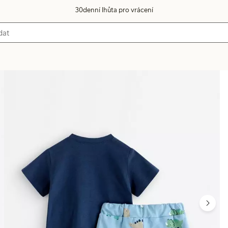
30denní lhůta pro vrácení