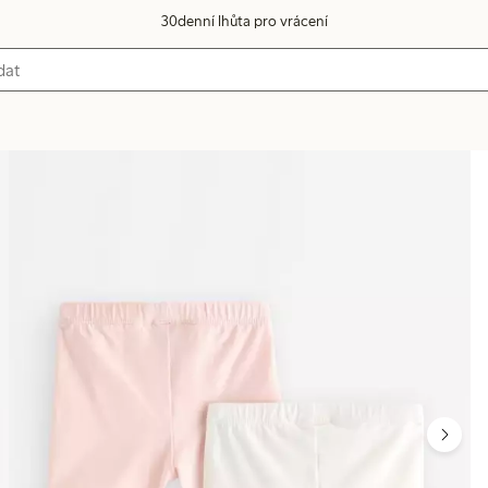
30denní lhůta pro vrácení