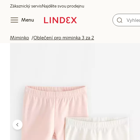
Zákaznický servis
Najděte svou prodejnu
Menu
Miminko
Oblečení pro miminka 3 za 2