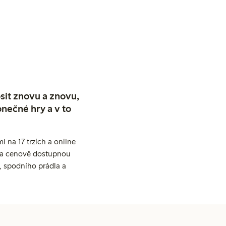
sit znovu a znovu,
nečné hry a v to
 na 17 trzích a online
ní a cenově dostupnou
, spodního prádla a