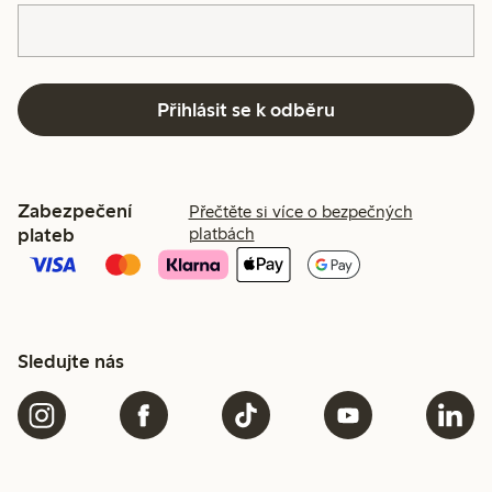
Přihlásit se k odběru
Zabezpečení
Přečtěte si více o bezpečných
plateb
platbách
Sledujte nás