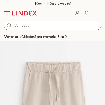
30denní lhůta pro vrácení
Miminko
Oblečení pro miminka 3 za 2