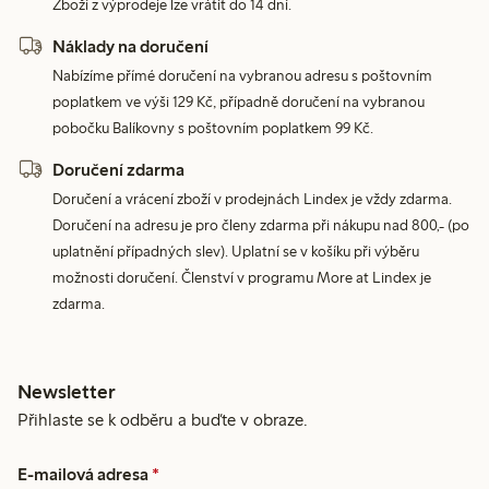
Zboží z výprodeje lze vrátit do 14 dní.
Náklady na doručení
Nabízíme přímé doručení na vybranou adresu s poštovním
poplatkem ve výši 129 Kč, případně doručení na vybranou
pobočku Balíkovny s poštovním poplatkem 99 Kč.
Doručení zdarma
Doručení a vrácení zboží v prodejnách Lindex je vždy zdarma.
Doručení na adresu je pro členy zdarma při nákupu nad 800,- (po
uplatnění případných slev). Uplatní se v košíku při výběru
možnosti doručení. Členství v programu More at Lindex je
zdarma.
Newsletter
Přihlaste se k odběru a buďte v obraze.
E-mailová adresa
*