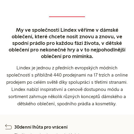
My ve společnosti Lindex věříme v dámské
oblečení, které chcete nosit znovu a znovu, ve
spodní prádlo pro každou fázi života, v dětské
oblečení pro nekonečné hry a v to nejpohodlnější
oblečení pro miminka.
Lindex je jednou z předních evropských módních
společností s přibližně 440 prodejnami na 17 trzích a online
prodejem po celém světě díky spolupráci s třetími stranami.
Lindex nabízí inspirativní a cenově dostupnou módu a
sortiment zahrnuje několik různých konceptů dámského a
dětského oblečení, spodního prádla a kosmetiky.
30denní lhůta pro vrácení