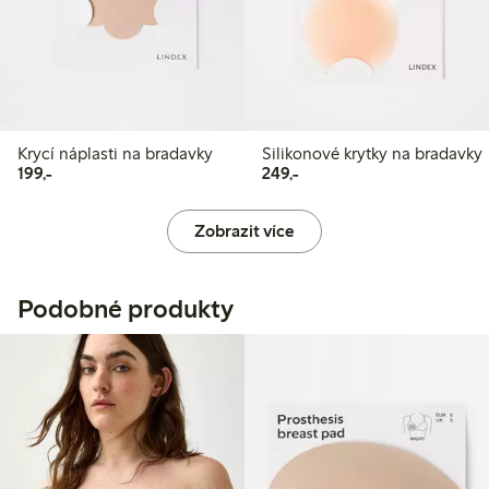
Krycí náplasti na bradavky
Silikonové krytky na bradavky
199,00 Kč
249,00 Kč
199,-
249,-
Zobrazit více
Podobné produkty