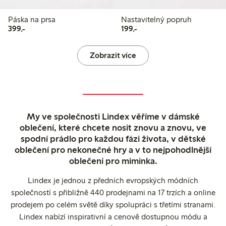
Páska na prsa
Nastavitelný popruh
399,00 Kč
199,00 Kč
399,-
199,-
Zobrazit více
My ve společnosti Lindex věříme v dámské
oblečení, které chcete nosit znovu a znovu, ve
spodní prádlo pro každou fázi života, v dětské
oblečení pro nekonečné hry a v to nejpohodlnější
oblečení pro miminka.
Lindex je jednou z předních evropských módních
společností s přibližně 440 prodejnami na 17 trzích a online
prodejem po celém světě díky spolupráci s třetími stranami.
Lindex nabízí inspirativní a cenově dostupnou módu a