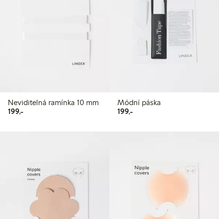
Neviditelná ramínka 10 mm
Módní páska
199,00 Kč
199,00 Kč
199,-
199,-