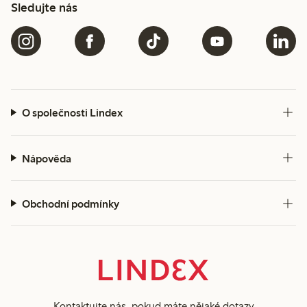
Sledujte nás
O společnosti Lindex
Nápověda
Obchodní podmínky
Kontaktujte nás
, pokud máte nějaké dotazy