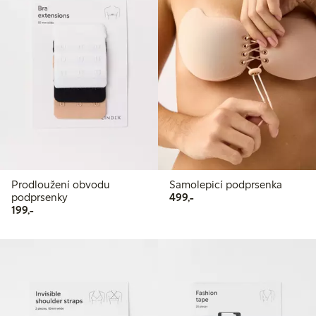
Prodloužení obvodu
Samolepicí podprsenka
499,00 Kč
podprsenky
499,-
199,00 Kč
199,-