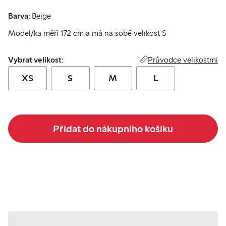
Barva:
Beige
Model/ka měří 172 cm a má na sobě velikost S
Vybrat velikost:
Průvodce velikostmi
Vybrat velikost:
XS
S
M
L
Přidat do nákupního košíku