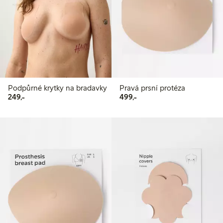
Podpůrné krytky na bradavky
Pravá prsní protéza
249,00 Kč
499,00 Kč
249,-
499,-