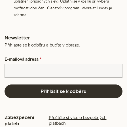
uplatnění případných slev). Uplatní se v košíku při výběru
možnosti doručení. Členství v programu More at Lindex je
zdarma.
Newsletter
Přihlaste se k odběru a buďte v obraze.
E-mailová adresa
*
Přihlásit se k odběru
Zabezpečení
Přečtěte si více o bezpečných
plateb
platbách