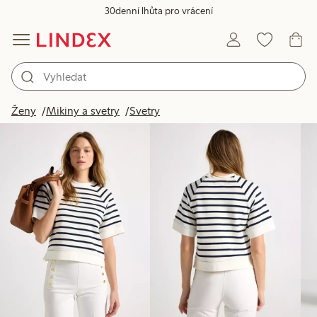
30denní lhůta pro vrácení
Produkty na obrázku
Ženy
Mikiny a svetry
Svetry