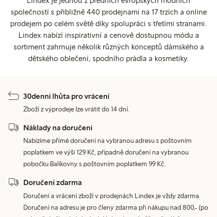
Lindex je jednou z předních evropských módních
společností s přibližně 440 prodejnami na 17 trzích a online
prodejem po celém světě díky spolupráci s třetími stranami.
Lindex nabízí inspirativní a cenově dostupnou módu a
sortiment zahrnuje několik různých konceptů dámského a
dětského oblečení, spodního prádla a kosmetiky.
30denní lhůta pro vrácení
Zboží z výprodeje lze vrátit do 14 dní.
Náklady na doručení
Nabízíme přímé doručení na vybranou adresu s poštovním
poplatkem ve výši 129 Kč, případně doručení na vybranou
pobočku Balíkovny s poštovním poplatkem 99 Kč.
Doručení zdarma
Doručení a vrácení zboží v prodejnách Lindex je vždy zdarma.
Doručení na adresu je pro členy zdarma při nákupu nad 800,- (po