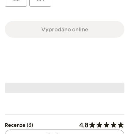
Vyprodáno online
4.8
Recenze (6)