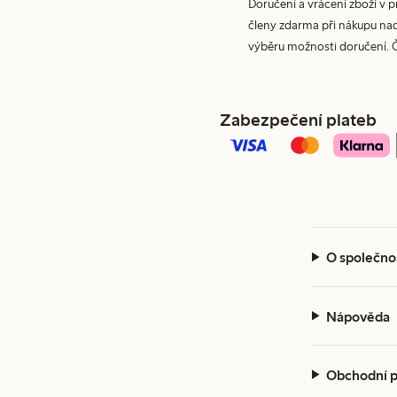
Doručení a vrácení zboží v 
členy zdarma při nákupu nad 
výběru možnosti doručení. 
Zabezpečení plateb
O společno
Nápověda
Obchodní 