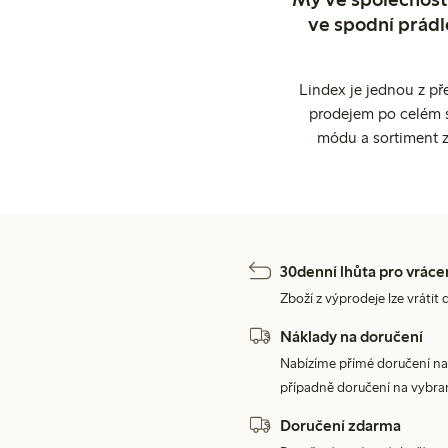
ve spodní prádl
Lindex je jednou z př
prodejem po celém sv
módu a sortiment z
30denní lhůta pro vráce
Zboží z výprodeje lze vrátit 
Náklady na doručení
Nabízíme přímé doručení na
případně doručení na vybra
Doručení zdarma