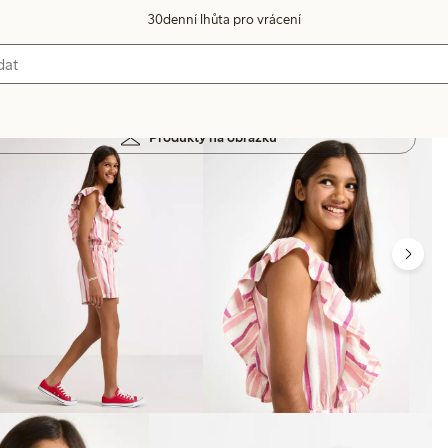
30denní lhůta pro vrácení
Produkty na obrázku