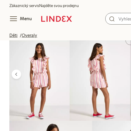
Zákaznický servis
Najděte svou prodejnu
Menu
Děti
Overaly