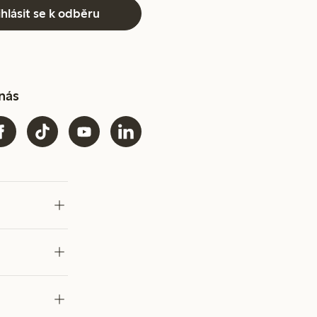
ihlásit se k odběru
 nás