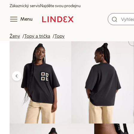
Zákaznický servis
Najděte svou prodejnu
Menu
Ženy
Topy a trička
Topy