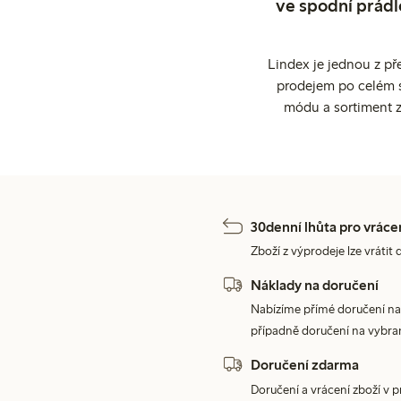
ve spodní prádl
Lindex je jednou z př
prodejem po celém sv
módu a sortiment z
30denní lhůta pro vráce
Zboží z výprodeje lze vrátit 
Náklady na doručení
Nabízíme přímé doručení na
případně doručení na vybra
Doručení zdarma
Doručení a vrácení zboží v 