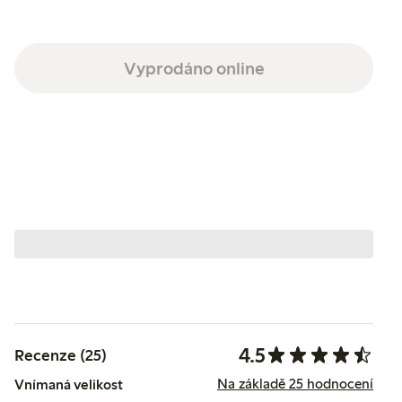
Vyprodáno online
4.5
Recenze (25)
Na základě 25 hodnocení
Vnímaná velikost