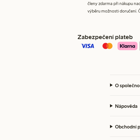
členy zdarma při nákupu nad 
výběru možnosti doručení. 
Zabezpečení plateb
O společno
Nápověda
Obchodní 