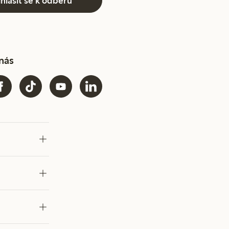
ihlásit se k odběru
 nás