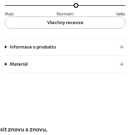
Malý
Normální
Velký
Všechny recenze
Informace o produktu
Materiál
sit znovu a znovu,