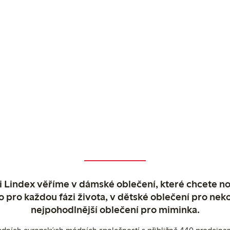
 Lindex věříme v dámské oblečení, které chcete no
o pro každou fázi života, v dětské oblečení pro neko
nejpohodlnější oblečení pro miminka.