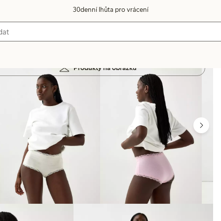
30denní lhůta pro vrácení
Produkty na obrázku