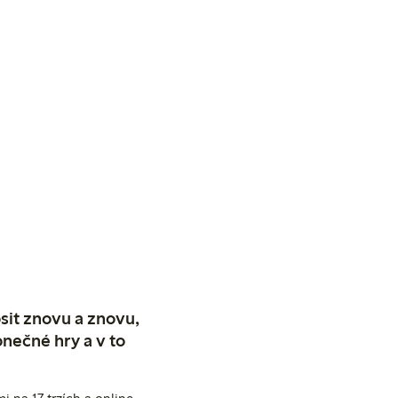
sit znovu a znovu,
nečné hry a v to