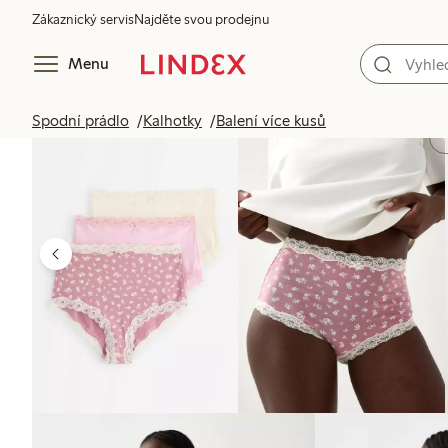
Zákaznický servis
Najděte svou prodejnu
Menu
Spodní prádlo
Kalhotky
Balení více kusů