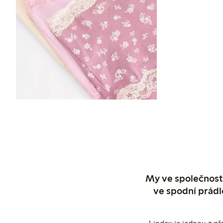
My ve společnosti
ve spodní prádl