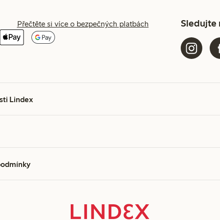
Sledujte
Přečtěte si více o bezpečných platbách
sti Lindex
podmínky