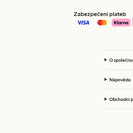
Zabezpečení plateb
O společno
Nápověda
Obchodní 