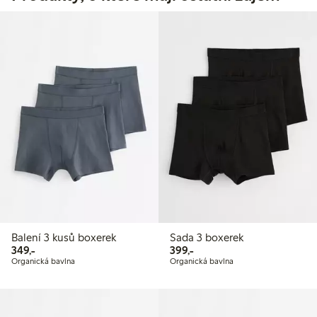
Balení 3 kusů boxerek
Sada 3 boxerek
349,00 Kč
399,00 Kč
349,-
399,-
Organická bavlna
Organická bavlna