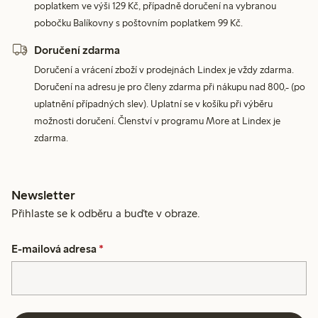
poplatkem ve výši 129 Kč, případně doručení na vybranou
pobočku Balíkovny s poštovním poplatkem 99 Kč.
Doručení zdarma
Doručení a vrácení zboží v prodejnách Lindex je vždy zdarma.
Doručení na adresu je pro členy zdarma při nákupu nad 800,- (po
uplatnění případných slev). Uplatní se v košíku při výběru
možnosti doručení. Členství v programu More at Lindex je
zdarma.
Newsletter
Přihlaste se k odběru a buďte v obraze.
E-mailová adresa
*