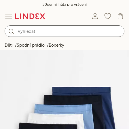
30denní lhůta pro vrácení
Děti
Spodní prádlo
Boxerky