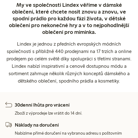
My ve společnosti Lindex věříme v dámské
oblečení, které chcete nosit znovu a znovu, ve
spodní prádlo pro každou fázi života, v dětské
oblečení pro nekonečné hry a v to nejpohodlnější
oblečení pro miminka.
Lindex je jednou z předních evropských módních
společností s přibližně 440 prodejnami na 17 trzích a online
prodejem po celém světě díky spolupráci s třetími stranami.
Lindex nabízí inspirativní a cenově dostupnou módu a
sortiment zahrnuje několik různých konceptů dámského a
dětského oblečení, spodního prádla a kosmetiky.
30denní lhůta pro vrácení
Zboží z výprodeje lze vrátit do 14 dní.
Náklady na doručení
Nabízíme přímé doručení na vybranou adresu s poštovním