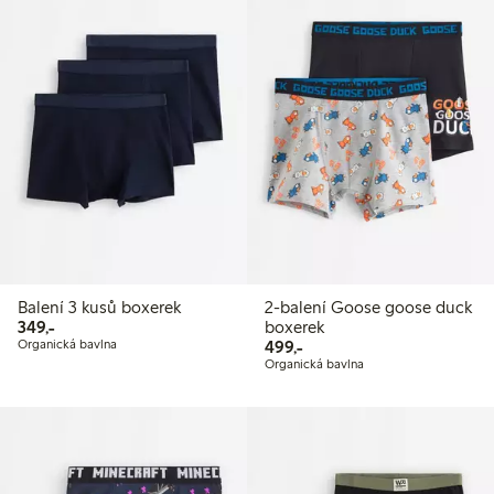
Balení 3 kusů boxerek
2-balení Goose goose duck
349,00 Kč
349,-
boxerek
499,00 Kč
Organická bavlna
499,-
Organická bavlna