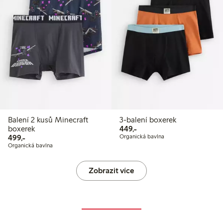
Balení 2 kusů Minecraft
3-balení boxerek
449,00 Kč
boxerek
449,-
499,00 Kč
499,-
Organická bavlna
Organická bavlna
Zobrazit více