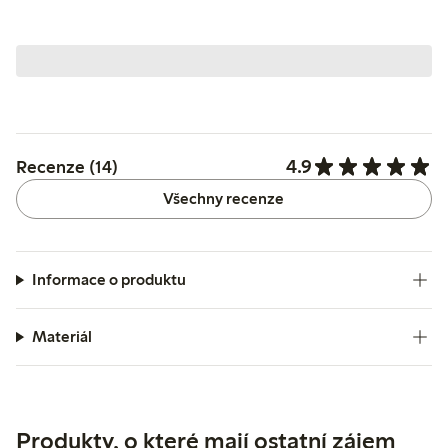
4.9
Recenze (14)
Všechny recenze
Informace o produktu
Materiál
Produkty, o které mají ostatní zájem